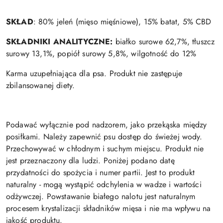
SKŁAD
: 80% jeleń (mięso mięśniowe), 15% batat, 5% CBD
SKŁADNIKI ANALITYCZNE:
białko surowe 62,7%, tłuszcz
surowy 13,1%, popiół surowy 5,8%, wilgotność do 12%
Karma uzupełniająca dla psa. Produkt nie zastępuje
zbilansowanej diety.
Podawać wyłącznie pod nadzorem, jako przekąska między
posiłkami. Należy zapewnić psu dostęp do świeżej wody.
Przechowywać w chłodnym i suchym miejscu. Produkt nie
jest przeznaczony dla ludzi. Poniżej podano datę
przydatności do spożycia i numer partii. Jest to produkt
naturalny - mogą wystąpić odchylenia w wadze i wartości
odżywczej. Powstawanie białego nalotu jest naturalnym
procesem krystalizacji składników mięsa i nie ma wpływu na
jakość produktu.