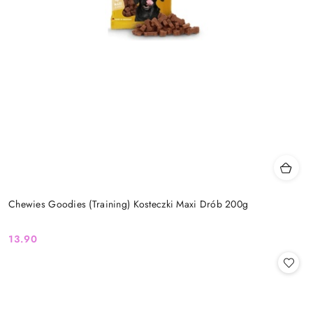
Chewies Goodies (Training) Kosteczki Maxi Drób 200g
13.90
Cena: