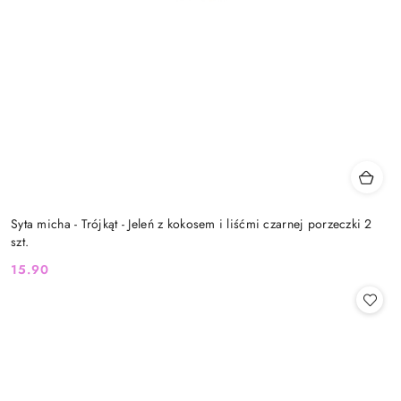
Syta micha - Trójkąt - Jeleń z kokosem i liśćmi czarnej porzeczki 2
szt.
15.90
Cena: