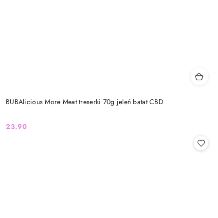
BUBAlicious More Meat treserki 70g jeleń batat CBD
23.90
Cena: