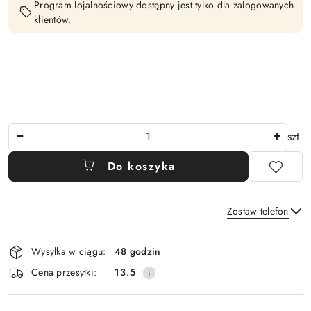
Program lojalnościowy dostępny jest tylko dla zalogowanych
klientów.
Ilość
szt.
Do koszyka
Zostaw telefon
Dostępność
Wysyłka w ciągu:
48 godzin
i
Wyślij
Cena przesyłki:
13.5
dostawa