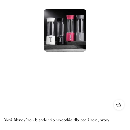
Blovi BlendyPro - blender do smoothie dla psa i kota, szary