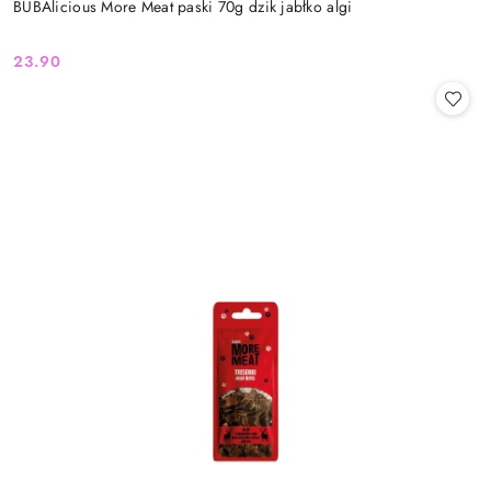
BUBAlicious More Meat paski 70g dzik jabłko algi
23.90
Cena: