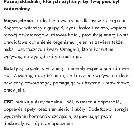
Poznaj składniki, których użyliśmy, by Twój pies był
zadowolony!
Mięso jelenia
to idealne rozwiązanie dla psów z alergiami.
Bogate w witaminy z grupy B, cynk, fosfor i żelazo, wspiera
rozwój czworonogów, zdrowie kości, produkcję energii oraz
prawidłowe dotlenienie organizmu. Jelenina zawiera także
niską ilość tłuszczu i kwasy Omega-3, które korzystnie
wpływają na wygląd skóry i sierści psa.
Bataty
są bogate w witaminy i minerały wspierające zdrowie
psa. Zawierają dużo błonnika, co korzystnie wpływa na układ
trawienny czworonoga, pomagając w utrzymaniu prawidłowej
pracy jelit.
CBD
redukuje stany zapalne i ból, wzmacnia odporność,
poprawia apetyt oraz stan sierści i skóry. Dodatkowo, sprzyja
wydzielaniu hormonów szczęścia, zapewniając psom
doskonały nastrój i samopoczucie.