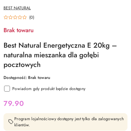
NAZWA
BEST NATURAL
PRODUCENTA:
(0)
Brak towaru
Best Natural Energetyczna E 20kg –
naturalna mieszanka dla gołębi
pocztowych
Dostępność:
Brak towaru
Powiadom gdy produkt będzie dostępny
cena:
79.90
Program lojalnościowy dostępny jest tylko dla zalogowanych
klientów.