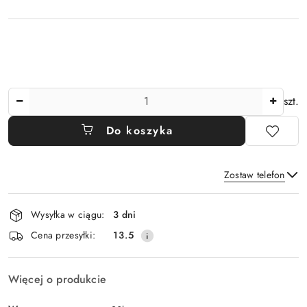
Ilość
szt.
Do koszyka
Zostaw telefon
Dostępność
Wysyłka w ciągu:
3 dni
i
Wyślij
Cena przesyłki:
13.5
dostawa
Więcej o produkcie