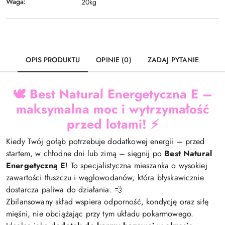
Waga:
20kg
OPIS PRODUKTU
OPINIE (0)
ZADAJ PYTANIE
🕊️
Best Natural Energetyczna E –
maksymalna moc i wytrzymałość
przed lotami!
⚡
Kiedy Twój gołąb potrzebuje dodatkowej energii – przed
startem, w chłodne dni lub zimą – sięgnij po
Best Natural
Energetyczną E
! To specjalistyczna mieszanka o wysokiej
zawartości tłuszczu i węglowodanów, która błyskawicznie
dostarcza paliwa do działania. 💨
Zbilansowany skład wspiera odporność, kondycję oraz siłę
mięśni, nie obciążając przy tym układu pokarmowego.