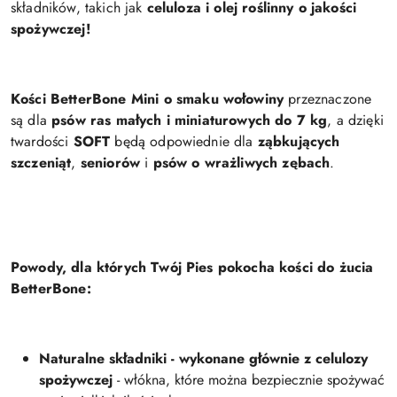
składników, takich jak
celuloza i olej roślinny o jakości
spożywczej!
Kości BetterBone Mini
o smaku wołowiny
przeznaczone
są dla
psów ras małych i miniaturowych do 7 kg
, a dzięki
twardości
SOFT
będą odpowiednie dla
ząbkujących
szczeniąt
,
seniorów
i
psów o wrażliwych zębach
.
Powody, dla których Twój Pies pokocha kości do żucia
BetterBone:
Naturalne składniki - wykonane głównie z celulozy
spożywczej
- włókna, które można bezpiecznie spożywać