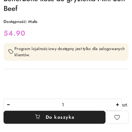
Beef
Dostępność:
Mało
cena:
54.90
Program lojalnościowy dostępny jest tylko dla zalogowanych
klientów.
Ilość
szt.
Do koszyka