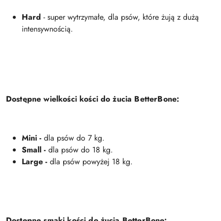
Hard
- super wytrzymałe, dla psów, które żują z dużą
intensywnością.
Dostępne wielkości kości do żucia BetterBone:
Mini -
dla psów do 7 kg.
Small -
dla psów do 18 kg.
Large -
dla psów powyżej 18 kg.
Dostępne smaki kości do żucia BetterBone: