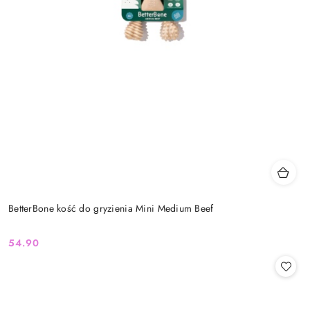
BetterBone kość do gryzienia Mini Medium Beef
54.90
Cena: