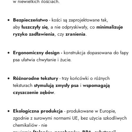
w niewielkich ilościach.
Bezpieczeństwo
- kości są zaprojektowane tak,
aby
łuszczyły się
, a nie odpryskiwały, co
minimalizuje
ryzyko zadławienia
, czy
zranienia
.
Ergonomiczny design -
konstrukcja dopasowana do łapy
psa ułatwia chwytanie i żucie.
Różnorodne tekstury
- trzy końcówki o różnych
teksturach
stymulują zmysły psa
i
wspomagają
czyszczenie zębów
.
Ekologiczna produkcja
- produkowane w Europie,
zgodnie z surowymi normami UE, bez użycia szkodliwych
chemikaliów - nie