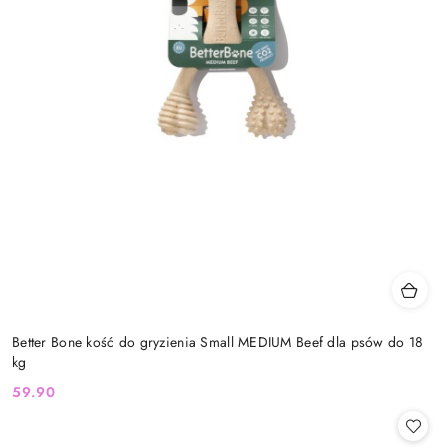
Better Bone kość do gryzienia Small MEDIUM Beef dla psów do 18
kg
59.90
Cena: