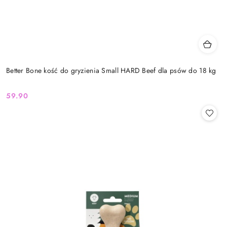
Better Bone kość do gryzienia Small HARD Beef dla psów do 18 kg
59.90
Cena: