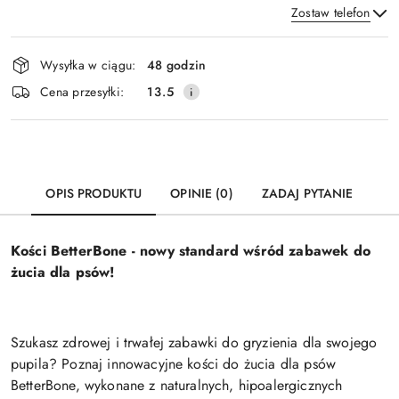
Zostaw telefon
Dostępność
Wysyłka w ciągu:
48 godzin
i
Wyślij
Cena przesyłki:
13.5
dostawa
OPIS PRODUKTU
OPINIE (0)
ZADAJ PYTANIE
Kości BetterBone - nowy standard wśród zabawek do
żucia dla psów!
Szukasz zdrowej i trwałej zabawki do gryzienia dla swojego
pupila? Poznaj innowacyjne kości do żucia dla psów
BetterBone, wykonane z naturalnych, hipoalergicznych