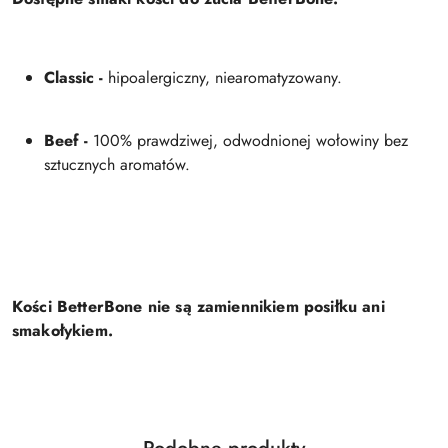
Classic -
hipoalergiczny, niearomatyzowany.
Beef -
100% prawdziwej, odwodnionej wołowiny bez
sztucznych aromatów.
Kości BetterBone nie są zamiennikiem posiłku ani
smakołykiem.
Produkty