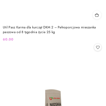
Util Pasz Karma dla kurcząt DKM 2 – Pełnoporcjowa mieszanka
paszowa od 8 tygodnia życia 25 kg
60.00
Cena: