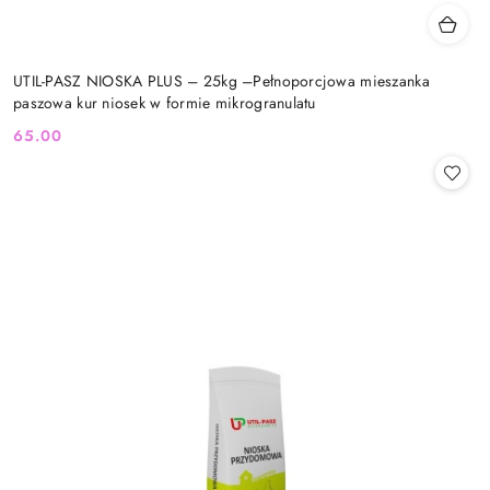
UTIL-PASZ NIOSKA PLUS – 25kg –Pełnoporcjowa mieszanka
paszowa kur niosek w formie mikrogranulatu
65.00
Cena: