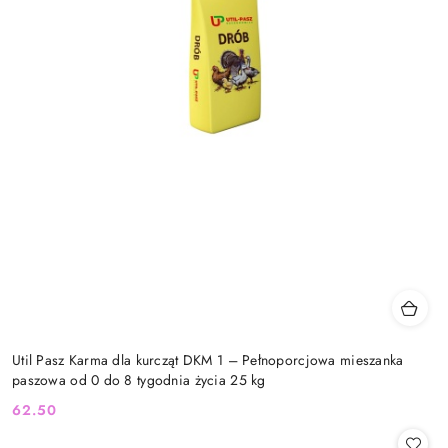
Util Pasz Karma dla kurcząt DKM 1 – Pełnoporcjowa mieszanka
paszowa od 0 do 8 tygodnia życia 25 kg
62.50
Cena: