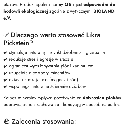
ptaków. Produkt spełnia normy
QS
i jest
odpowiedni do
hodowli ekologicznej
zgodnie z wytycznymi
BIOLAND
e.V.
✅ Dlaczego warto stosować Likra
Pickstein?
✔️ stymuluje naturalny instynkt dziobania i grzebania
✔️ redukuje stres i agresję w stadzie
✔️ ogranicza wydziobywanie piór i kanibalizm
✔️ uzupełnia niedobory minerałów
✔️ działa uspokajająco (magnez i sód)
✔️ wspomaga naturalne ścieranie dziobów
Kołacz mineralny wpływa pozytywnie na
dobrostan ptaków
,
poprawiając ich zachowanie i kondycję w sposób naturalny.
🪨 Zalecenia stosowania: