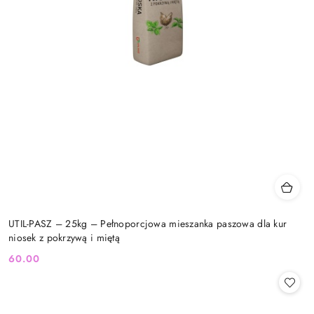
UTIL-PASZ – 25kg – Pełnoporcjowa mieszanka paszowa dla kur
niosek z pokrzywą i miętą
60.00
Cena: