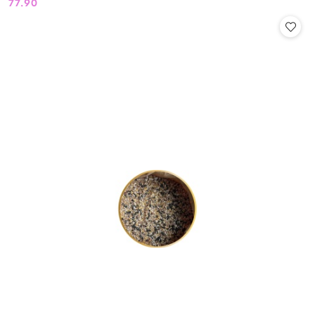
77.90
Cena: