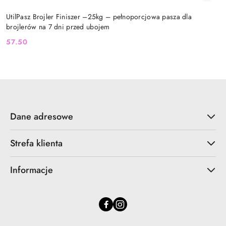
UtilPasz Brojler Finiszer –25kg – pełnoporcjowa pasza dla
brojlerów na 7 dni przed ubojem
57.50
Cena:
Dane adresowe
Strefa klienta
Informacje