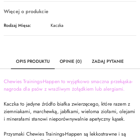
Więcej o produkcie
Rodzaj Mięsa:
Kaczka
OPIS PRODUKTU
OPINIE (0)
ZADAJ PYTANIE
Chewies Trainings-Happen to wyjątkowo smaczna przekąska-
nagroda dla psów z wrażliwym żołądkiem lub alergiami.
Kaczka to jedyne źródło białka zwierzęcego, które razem z
ziemniakami, marchewką, jabłkami, wieloma ziołami, olejami
i minerałami stanowi nieporównywalnie apetyczny kąsek.
Przysmaki Chewies Trainings-Happen są lekkostrawne i są