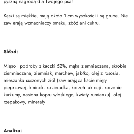
pyszną nagrodą dla Twojego psa!
Kąski są miękkie, mają około 1 cm wysokości i są grube. Nie
zawierają wzmacniaczy smaku, zbóż ani cukru.
Skład:
Mięso i podroby z kaczki 52%, mąka ziemniaczana, skrobia
ziemniaczana, ziemniak, marchew, jabłko, olej z łososia,
mieszanka suszonych ziół (zawierająca liście mięty
pieprzowej, kminek, kozieradka, korzeń lukrecji, korzenie
kurkumy, nasiona kopru włoskiego, kwiaty rumianku),
olej
rzepakowy
, minerały
Analiza: