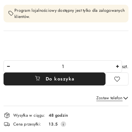
Program lojalnościowy dostępny jest tylko dla zalogowanych
klientów.
Ilość
szt.
Do koszyka
Zostaw telefon
Dostępność
Wysyłka w ciągu:
48 godzin
i
Wyślij
Cena przesyłki:
13.5
dostawa