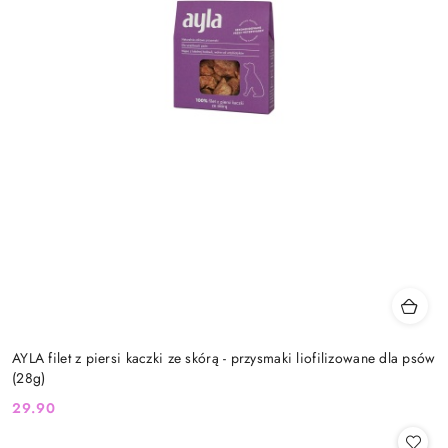
AYLA filet z piersi kaczki ze skórą - przysmaki liofilizowane dla psów
(28g)
29.90
Cena: