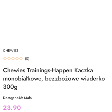
NAZWA
CHEWIES
PRODUCENTA:
(0)
Chewies Trainings-Happen Kaczka
monobiałkowe, bezzbożowe wiaderko
300g
Dostępność:
Mało
cena:
23.90