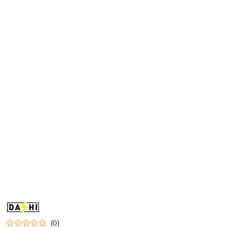
NAZWA
PRODUCENTA:
DASHI
(0)