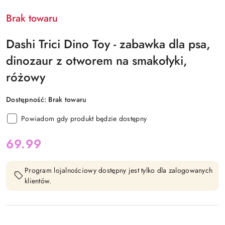
Brak towaru
Dashi Trici Dino Toy - zabawka dla psa,
dinozaur z otworem na smakołyki,
różowy
Dostępność:
Brak towaru
Powiadom gdy produkt będzie dostępny
cena:
69.99
Program lojalnościowy dostępny jest tylko dla zalogowanych
klientów.