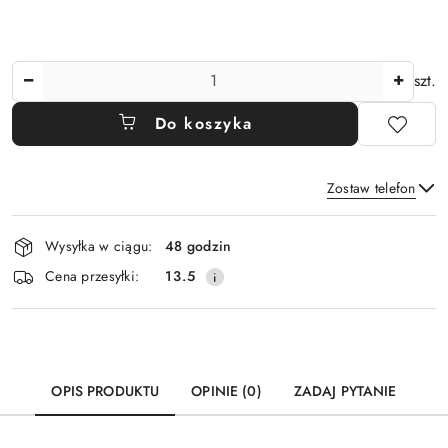
Ilość
szt.
Do koszyka
Zostaw telefon
Dostępność
Wysyłka w ciągu:
48 godzin
i
Wyślij
Cena przesyłki:
13.5
dostawa
OPIS PRODUKTU
OPINIE (0)
ZADAJ PYTANIE