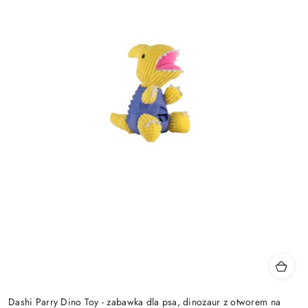
Dashi Parry Dino Toy - zabawka dla psa, dinozaur z otworem na