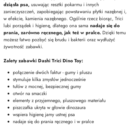
dziąsła psa,
usuwając resztki pokarmu i innych
zanieczyszczeń, zapobiegając powstawaniu płytki nazębnej i,
w efekcie, kamienia nazębnego. Ogólnie rzecz biorąc, Trici
lubi porządek i higienę, dlatego ona sama
nadaje się do
prania, zarówno ręcznego, jak też w pralce.
Dzięki temu
możesz łatwo pozbyć się brudu i bakterii oraz wydłużyć
żywotność zabawki.
Zalety zabawki Dashi Trici Dino Toy:
połączenie dwóch faktur - gumy i pluszu
stymuluje kilka zmysłów jednocześnie
tułów z mocnej, bezpiecznej gumy
otwór na smaczki
elementy z przyjemnego, pluszowego materiału
piszczałka ukryta w głowie dinozaura
wspiera higienę jamy ustnej psa
nadaje się do prania ręcznego i w pralce