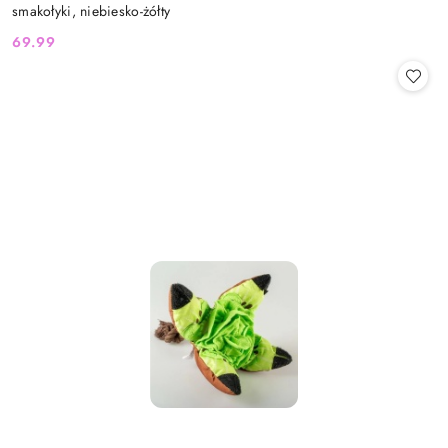
smakołyki, niebiesko-żółty
69.99
Cena: