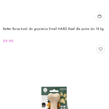
Better Bone kość do gryzienia Small HARD Beef dla psów do 18 kg
59.90
Cena: