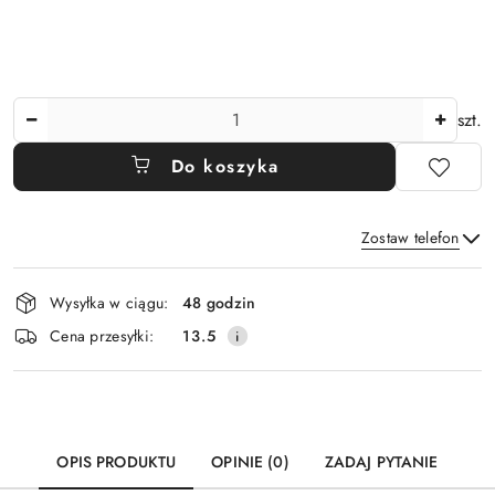
Ilość
szt.
Do koszyka
Zostaw telefon
Dostępność
Wysyłka w ciągu:
48 godzin
i
Wyślij
Cena przesyłki:
13.5
dostawa
OPIS PRODUKTU
OPINIE (0)
ZADAJ PYTANIE