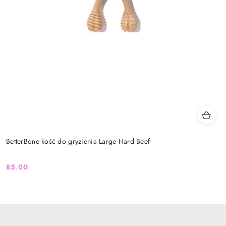
BetterBone kość do gryzienia Large Hard Beef
85.00
Cena: