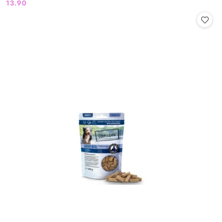
13.90
Cena: