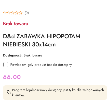
(0)
Brak towaru
D&d ZABAWKA HIPOPOTAM
NIEBIESKI 30x14cm
Dostępność:
Brak towaru
Powiadom gdy produkt będzie dostępny
cena:
66.00
Program lojalnościowy dostępny jest tylko dla zalogowanych
klientów.