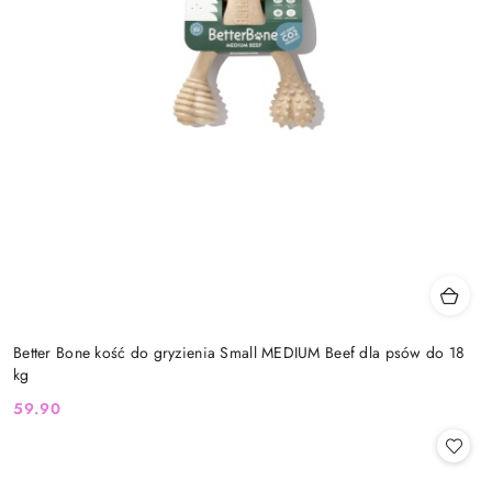
Better Bone kość do gryzienia Small MEDIUM Beef dla psów do 18
kg
59.90
Cena: