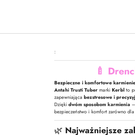
:
🍼
Drench
Bezpieczne i komfortowe karmienie 
Antahi Trusti Tuber
marki
Kerbl
to p
zapewniająca
bezstresowe i precyzy
Dzięki
dwóm sposobom karmienia
–
bezpieczeństwo i komfort zarówno dla 
🌿
Najważniejsze zal