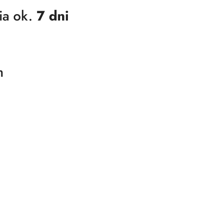
ia ok.
7 dni
m