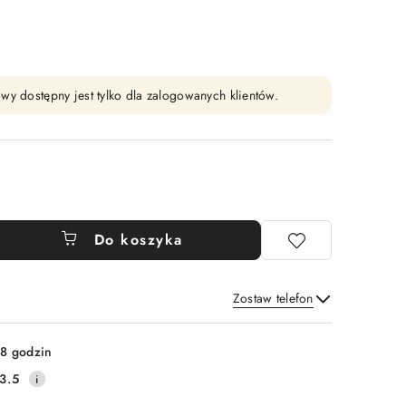
wy dostępny jest tylko dla zalogowanych klientów.
Do koszyka
Zostaw telefon
Wyślij
8 godzin
3.5