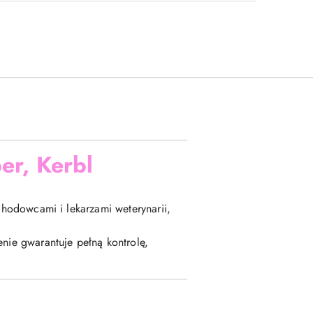
ber, Kerbl
hodowcami i lekarzami weterynarii,
nie gwarantuje pełną kontrolę,