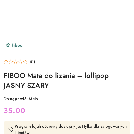
NAZWA
PRODUCENTA:
FIBOO
(0)
FIBOO Mata do lizania – lollipop
JASNY SZARY
Dostępność:
Mało
cena:
35.00
Program lojalnościowy dostępny jest tylko dla zalogowanych
klientów.