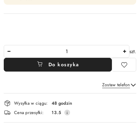
Ilość
szt.
Do koszyka
Zostaw telefon
Dostępność
Wysyłka w ciągu:
48 godzin
i
Wyślij
Cena przesyłki:
13.5
dostawa