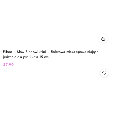
Fiboo – Slow Fiboowl Mini – fioletowa miska spowalniająca
jedzenie dla psa i kota 15 cm
27.90
Cena: