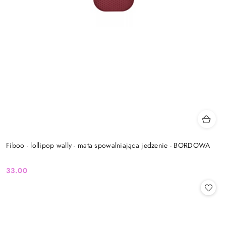
Fiboo - lollipop wally - mata spowalniająca jedzenie - BORDOWA
33.00
Cena: