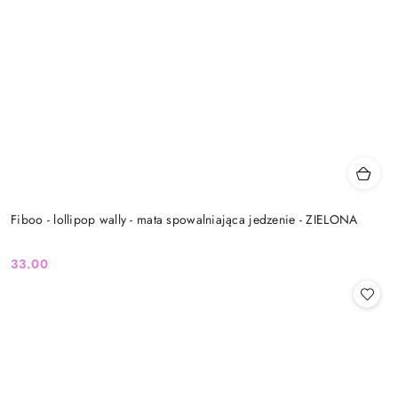
Fiboo - lollipop wally - mata spowalniająca jedzenie - ZIELONA
33.00
Cena: