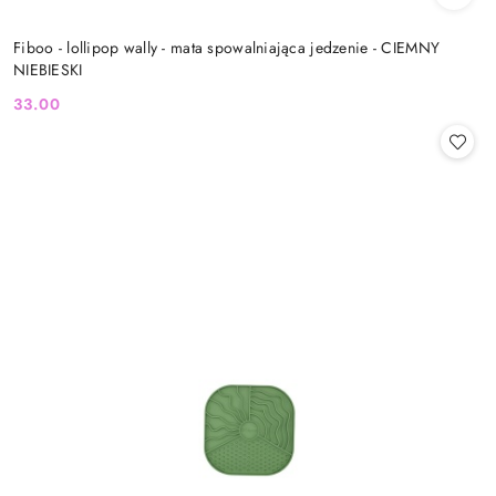
Fiboo - lollipop wally - mata spowalniająca jedzenie - CIEMNY
NIEBIESKI
33.00
Cena: