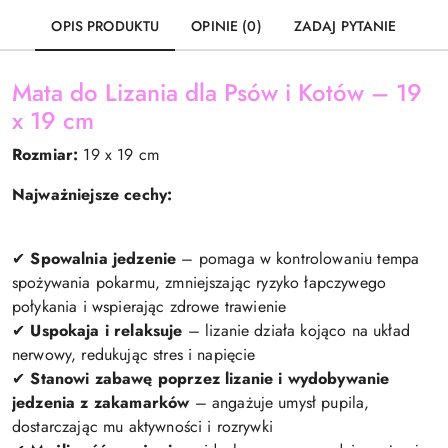
OPIS PRODUKTU
OPINIE (0)
ZADAJ PYTANIE
Mata do Lizania dla Psów i Kotów – 19
x 19 cm
Rozmiar:
19 x 19 cm
Najważniejsze cechy:
✔
Spowalnia jedzenie
– pomaga w kontrolowaniu tempa
spożywania pokarmu, zmniejszając ryzyko łapczywego
połykania i wspierając zdrowe trawienie
✔
Uspokaja i relaksuje
– lizanie działa kojąco na układ
nerwowy, redukując stres i napięcie
✔
Stanowi zabawę poprzez lizanie i wydobywanie
jedzenia z zakamarków
– angażuje umysł pupila,
dostarczając mu aktywności i rozrywki