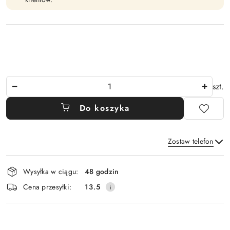
Ilość
szt.
Do koszyka
Zostaw telefon
Dostępność
Wysyłka w ciągu:
48 godzin
i
Wyślij
Cena przesyłki:
13.5
dostawa