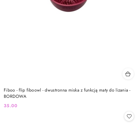
Fiboo - flip fiboowl - dwustronna miska z funkcją maty do lizania -
BORDOWA
35.00
Cena: