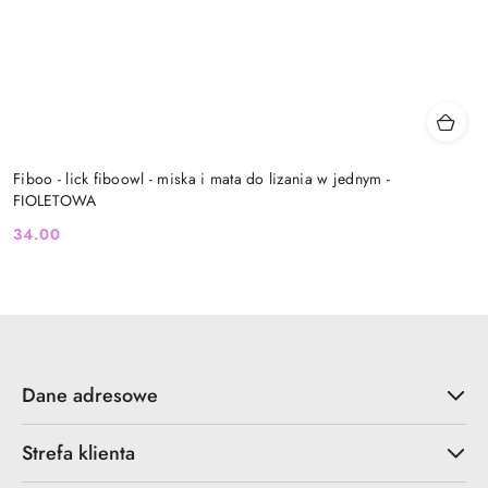
Fiboo - lick fiboowl - miska i mata do lizania w jednym -
FIOLETOWA
34.00
Cena:
Dane adresowe
Strefa klienta