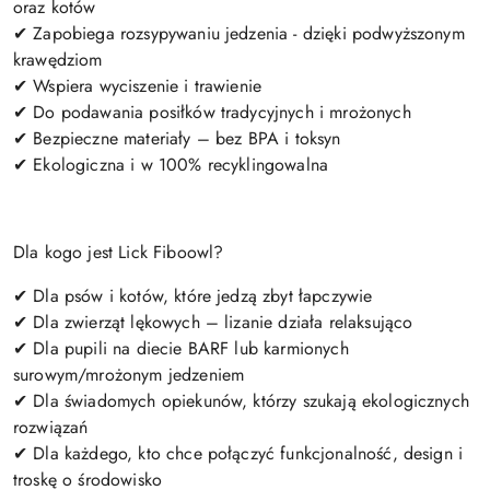
oraz kotów
✔ Zapobiega rozsypywaniu jedzenia - dzięki podwyższonym
krawędziom
✔ Wspiera wyciszenie i trawienie
✔ Do podawania posiłków tradycyjnych i mrożonych
✔ Bezpieczne materiały – bez BPA i toksyn
✔ Ekologiczna i w 100% recyklingowalna
Dla kogo jest Lick Fiboowl?
✔ Dla psów i kotów, które jedzą zbyt łapczywie
✔ Dla zwierząt lękowych – lizanie działa relaksująco
✔ Dla pupili na diecie BARF lub karmionych
surowym/mrożonym jedzeniem
✔ Dla świadomych opiekunów, którzy szukają ekologicznych
rozwiązań
✔ Dla każdego, kto chce połączyć funkcjonalność, design i
troskę o środowisko