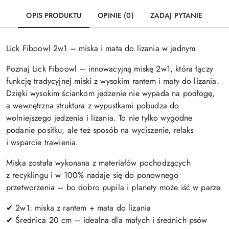
OPIS PRODUKTU
OPINIE (0)
ZADAJ PYTANIE
Lick Fiboowl 2w1 – miska i mata do lizania w jednym
Poznaj Lick Fiboowl – innowacyjną miskę 2w1, która łączy
funkcję tradycyjnej miski z wysokim rantem i maty do lizania.
Dzięki wysokim ściankom jedzenie nie wypada na podłogę,
a wewnętrzna struktura z wypustkami pobudza do
wolniejszego jedzenia i lizania. To nie tylko wygodne
podanie posiłku, ale też sposób na wyciszenie, relaks
i wsparcie trawienia.
Miska została wykonana z materiałów pochodzących
z recyklingu i w 100% nadaje się do ponownego
przetworzenia – bo dobro pupila i planety może iść w parze.
✔ 2w1: miska z rantem + mata do lizania
✔ Średnica 20 cm – idealna dla małych i średnich psów