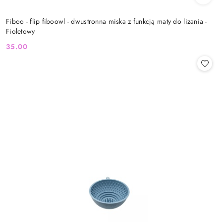
Fiboo - flip fiboowl - dwustronna miska z funkcją maty do lizania -
Fioletowy
35.00
Cena: