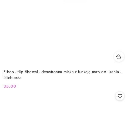
Fiboo - flip fiboowl - dwustronna miska z funkcją maty do lizania -
Niebieska
35.00
Cena: