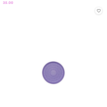
35.00
Cena: