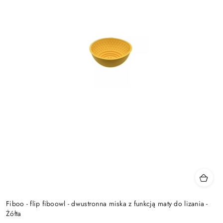
Fiboo - flip fiboowl - dwustronna miska z funkcją maty do lizania -
Żółta