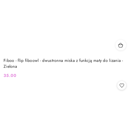
Fiboo - flip fiboowl - dwustronna miska z funkcją maty do lizania -
Zielona
35.00
Cena: