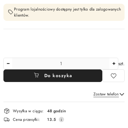
Program lojalnościowy dostępny jest tylko dla zalogowanych
klientów.
Ilość
szt.
Do koszyka
Zostaw telefon
Dostępność
Wysyłka w ciągu:
48 godzin
i
Wyślij
Cena przesyłki:
13.5
dostawa