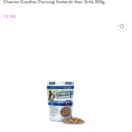
Chewies Goodies (Training) Kosteczki Maxi Drób 200g
13.90
Cena: