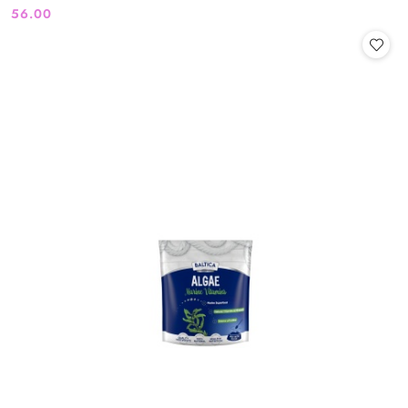
56.00
Cena: