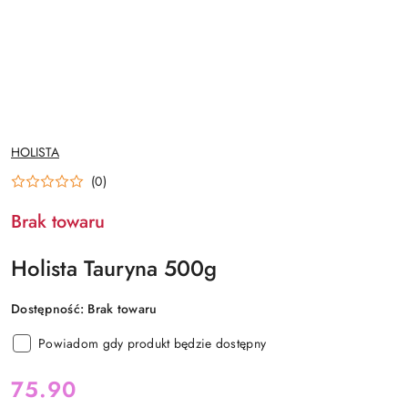
NAZWA
HOLISTA
PRODUCENTA:
(0)
Brak towaru
Holista Tauryna 500g
Dostępność:
Brak towaru
Powiadom gdy produkt będzie dostępny
cena:
75.90