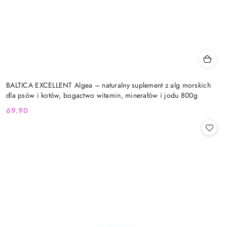
BALTICA EXCELLENT Algea – naturalny suplement z alg morskich
dla psów i kotów, bogactwo witamin, minerałów i jodu 800g
69.90
Cena: