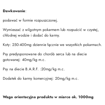
Dawkowanie
:
podawać w formie rozpuszczonej.
Wymieszać z wilgotnym pokarmem lub rozpuścić w czystej,
chłodnej wodzie i dodać do karmy.
Koty: 250-400mg dziennie łącznie we wszystkich pokarmach.
Psy predysponowane do chorób serca lub na diecie
gotowanej: 40mg/kg m.c.
Psy na diecie B.A.R.F. :20mg/kg m.c.
Dodatek do karmy komercyjnej: 20mg/kg m.c.
Waga orientacyjna produktu w miarce ok. 1000mg