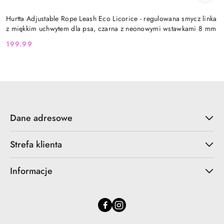
Hurtta Adjustable Rope Leash Eco Licorice - regulowana smycz linka
z miękkim uchwytem dla psa, czarna z neonowymi wstawkami 8 mm
199.99
Cena:
Dane adresowe
Strefa klienta
Informacje