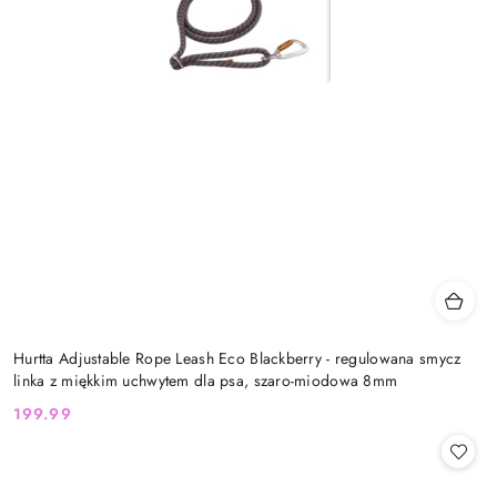
Hurtta Adjustable Rope Leash Eco Blackberry - regulowana smycz
linka z miękkim uchwytem dla psa, szaro-miodowa 8mm
199.99
Cena: