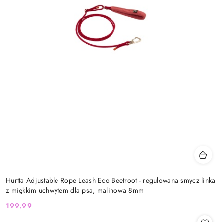
Hurtta Adjustable Rope Leash Eco Beetroot - regulowana smycz linka
z miękkim uchwytem dla psa, malinowa 8mm
199.99
Cena: