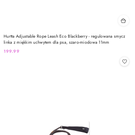
Hurtta Adjustable Rope Leash Eco Blackberry - regulowana smycz
linka z miękkim uchwytem dla psa, szaro-miodowa 11mm
199.99
Cena: