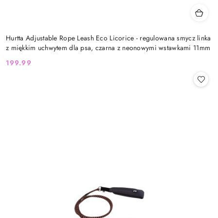
Hurtta Adjustable Rope Leash Eco Licorice - regulowana smycz linka
z miękkim uchwytem dla psa, czarna z neonowymi wstawkami 11mm
199.99
Cena: