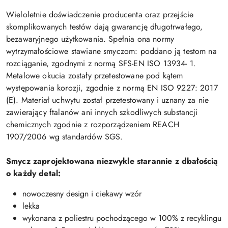
Wieloletnie doświadczenie producenta oraz przejście
skomplikowanych testów dają gwarancję długotrwałego,
bezawaryjnego użytkowania. Spełnia ona normy
wytrzymałościowe stawiane smyczom: poddano ją testom na
rozciąganie, zgodnymi z normą SFS-EN ISO 13934- 1.
Metalowe okucia zostały przetestowane pod kątem
występowania korozji, zgodnie z normą EN ISO 9227: 2017
(E). Materiał uchwytu został przetestowany i uznany za nie
zawierający ftalanów ani innych szkodliwych substancji
chemicznych zgodnie z rozporządzeniem REACH
1907/2006 wg standardów SGS.
Smycz zaprojektowana niezwykle starannie z dbałością
o każdy detal:
nowoczesny design i ciekawy wzór
lekka
wykonana z poliestru pochodzącego w 100% z recyklingu