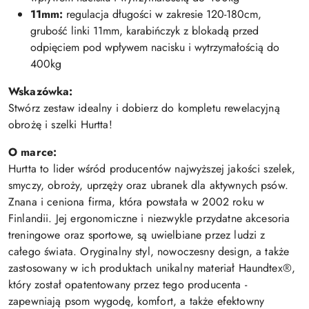
11mm:
regulacja długości w zakresie 120-180cm,
grubość linki 11mm, karabińczyk z blokadą przed
odpięciem pod wpływem nacisku i wytrzymałością do
400kg
Wskazówka:
Stwórz zestaw idealny i dobierz do kompletu rewelacyjną
obrożę i szelki Hurtta!
O marce:
Hurtta to lider wśród producentów najwyższej jakości szelek,
smyczy, obroży, uprzęży oraz ubranek dla aktywnych psów.
Znana i ceniona firma, która powstała w 2002 roku w
Finlandii. Jej ergonomiczne i niezwykle przydatne akcesoria
treningowe oraz sportowe, są uwielbiane przez ludzi z
całego świata. Oryginalny styl, nowoczesny design, a także
zastosowany w ich produktach unikalny materiał Haundtex®,
który został opatentowany przez tego producenta -
zapewniają psom wygodę, komfort, a także efektowny