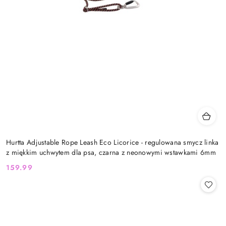
Hurtta Adjustable Rope Leash Eco Licorice - regulowana smycz linka
z miękkim uchwytem dla psa, czarna z neonowymi wstawkami 6mm
159.99
Cena: