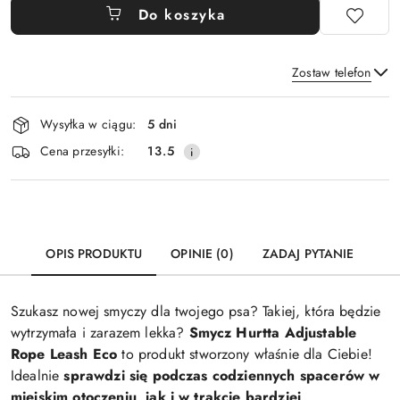
Do koszyka
Zostaw telefon
Dostępność
Wysyłka w ciągu:
5 dni
i
Wyślij
Cena przesyłki:
13.5
dostawa
OPIS PRODUKTU
OPINIE (0)
ZADAJ PYTANIE
Szukasz nowej smyczy dla twojego psa? Takiej, która będzie
wytrzymała i zarazem lekka?
Smycz Hurtta Adjustable
Rope Leash Eco
to produkt stworzony właśnie dla Ciebie!
Idealnie
sprawdzi się podczas codziennych spacerów w
miejskim otoczeniu, jak i w trakcie bardziej