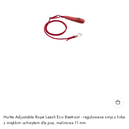
Hurtta Adjustable Rope Leash Eco Beetroot - regulowana smycz linka
z miękkim uchwytem dla psa, malinowa 11 mm