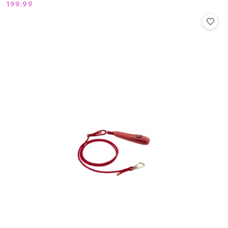
199.99
Cena: