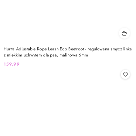
Hurtta Adjustable Rope Leash Eco Beetroot - regulowana smycz linka
z miękkim uchwytem dla psa, malinowa 6mm
159.99
Cena: