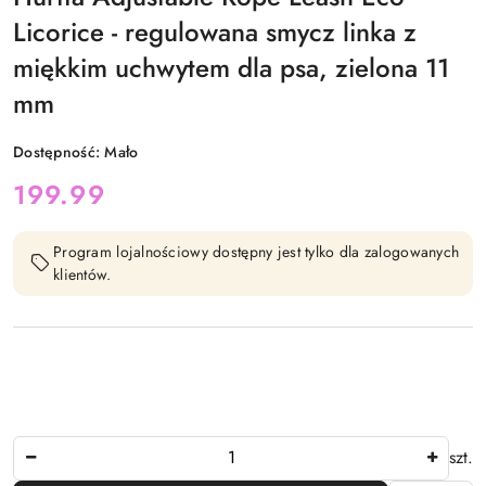
Licorice - regulowana smycz linka z
miękkim uchwytem dla psa, zielona 11
mm
Dostępność:
Mało
cena:
199.99
Program lojalnościowy dostępny jest tylko dla zalogowanych
klientów.
Ilość
szt.