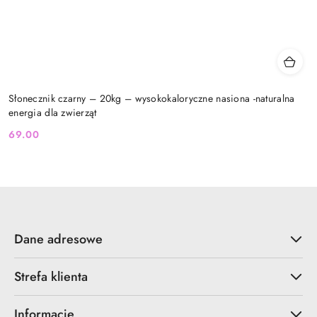
Słonecznik czarny – 20kg – wysokokaloryczne nasiona -naturalna
energia dla zwierząt
69.00
Cena:
Dane adresowe
Strefa klienta
Informacje