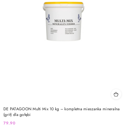
DE PATAGOON Multi Mix 10 kg – kompletna mieszanka mineralna
(grit) dla gołębi
79.90
Cena: