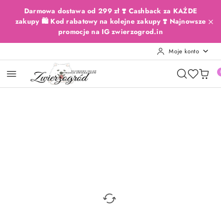
Przejdź do treści głównej
Przejdź do wyszukiwarki
Przejdź do moje konto
Przejdź do menu głównego
Przejdź do opisu produktu
Przejdź do stopki
Darmowa dostawa od 299 zł ❣️ Cashback za KAŻDE
zakupy 🛍️ Kod rabatowy na kolejne zakupy ❣️ Najnowsze
promocje na IG zwierzogrod.in
Moje konto