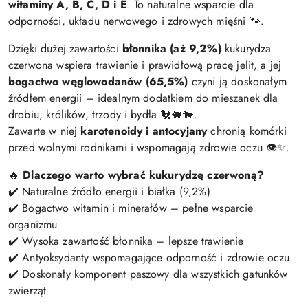
witaminy A, B, C, D i E
. To naturalne wsparcie dla
odporności, układu nerwowego i zdrowych mięśni 🐾.
Dzięki dużej zawartości
błonnika (aż 9,2%)
kukurydza
czerwona wspiera trawienie i prawidłową pracę jelit, a jej
bogactwo węglowodanów (65,5%)
czyni ją doskonałym
źródłem energii – idealnym dodatkiem do mieszanek dla
drobiu, królików, trzody i bydła 🐔🐖🐄.
Zawarte w niej
karotenoidy i antocyjany
chronią komórki
przed wolnymi rodnikami i wspomagają zdrowie oczu 👁️✨.
🔥
Dlaczego warto wybrać kukurydzę czerwoną?
✔️ Naturalne źródło energii i białka (9,2%)
✔️ Bogactwo witamin i minerałów – pełne wsparcie
organizmu
✔️ Wysoka zawartość błonnika – lepsze trawienie
✔️ Antyoksydanty wspomagające odporność i zdrowie oczu
✔️ Doskonały komponent paszowy dla wszystkich gatunków
zwierząt