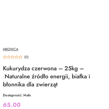
NAZWA
MROWCA
PRODUCENTA:
(0)
Kukurydza czerwona – 25kg –
Naturalne źródło energii, białka i
błonnika dla zwierząt
Dostępność:
Mało
cena:
65.00