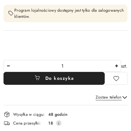
Program lojalnościowy dostępny jest tylko dla zalogowanych
klientów.
Ilość
szt.
Do koszyka
Zostaw telefon
Dostępność
Wysyłka w ciągu:
48 godzin
i
Wyślij
Cena przesyłki:
18
dostawa