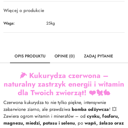
Więcej o produkcie
Waga:
25kg
OPIS PRODUKTU
OPINIE (0)
ZADAJ PYTANIE
🌽
Kukurydza czerwona –
naturalny zastrzyk energii i witamin
dla Twoich zwierząt!
❤️🐔🐇
Czerwona kukurydza to nie tylko piękne, intensywnie
zabarwione ziarno, ale prawdziwa
bomba odżywcza
! 💥
Zawiera ogrom witamin i minerałów – od
cynku, fosforu,
magnezu, miedzi, potasu i selenu
, po
wapń, żelazo oraz