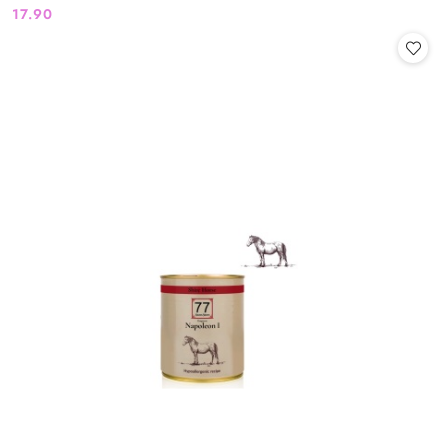
17.90
Cena: