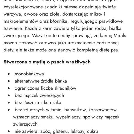
Wyselekcjonowane składniki mięsne dopełniają świeże
warzywa, owoce oraz zioła, dostarczając mikro- i
makroelementów oraz błonnika, regulującego prawidłowe
trawienie. Każda z karm zawiera tylko jeden rodzaj białka
zwierzęcego. Wszystkie te cechy sprawiają, że karmę Mirals
można stosować zarówno jako urozmaicenie codziennej
diety, ale także może ona stanowić kompletną dietę psa.
Stworzona z myślą o psach wrażliwych
monobiałkowa
alternatywne źródła białka
ograniczona liczba składników
bez mączek zwierzęcych
bez tłuszczu z kurczaka
bez
sztucznych witamin, barwników, konserwantów,
wzmacniaczy smaku, wypełniaczy, spoiw czy mączek
zwierzęcych.
nie zawiera: zbóż, glutenu, laktozy, cukru