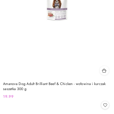
Amanova Dog Adult Brilliant Beef & Chicken - wołowina i kurczak
saszetka 300 g
19.99
Cena: