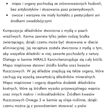
mięso i organy pochodzą ze zrównoważonych hodowli,
bez antybiotyków i stosowania pasz przemysłowych.
owoce i warzywa nie miały kontaktu z pestycydami ani
środkami owadobójczymi
Kompozycja składników stworzona z myślą o psach
wrażliwych. Karma zawiera tylko jeden rodzaj białka
zwierzęcego, dzięki czemu może być stosowana w diecie
eliminacyjnej. Jej receptura została stworzona z myślą o tym,
aby wszystkie składniki w niej zawarte pochodziły z natury.
Dlatego w karmie
MIRALS Kaninchen
znajduje się cały królik.
Mięso mięśniowe stanowi źródło białka oraz kwasów
tłuszczowych. W jej składzie znajdują się także organy, które
cechują się wysoką zawartością składników mineralnych.
Mięso mięśniowe i organy dopełnia dodatek składników
kostnych, które są źródłem wysoko przyswajalnego wapnia
oraz innych makro- i mikroskładników.
Źródłem
kwasów
tłuszczowych Omega 3 w karmie są oleje roślinne, dzięki
czemu można ją z powodzeniem stosować u psów