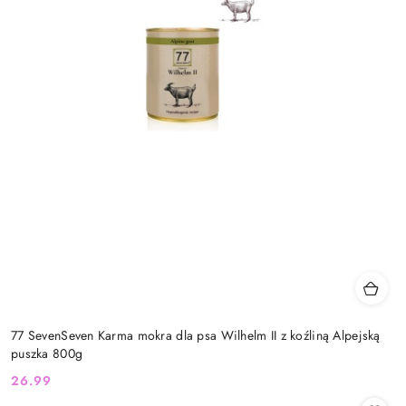
77 SevenSeven Karma mokra dla psa Wilhelm II z koźliną Alpejską
puszka 800g
26.99
Cena: