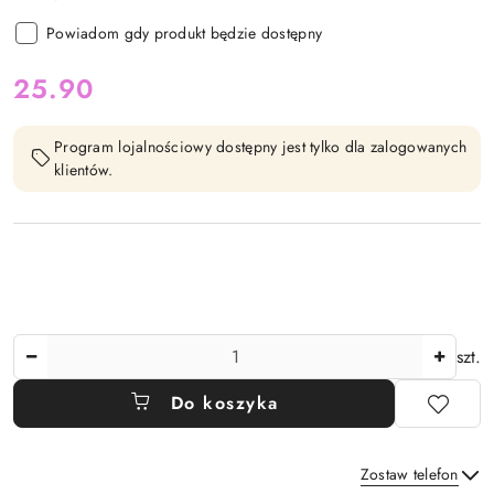
Powiadom gdy produkt będzie dostępny
cena:
25.90
Program lojalnościowy dostępny jest tylko dla zalogowanych
klientów.
Ilość
szt.
Do koszyka
Zostaw telefon