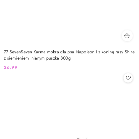
77 SevenSeven Karma mokra dla psa Napoleon I z koniną rasy Shire
z siemieniem lnianym puszka 800g
26.99
Cena: