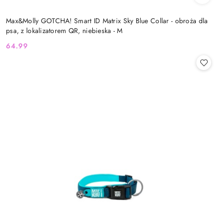
Max&Molly GOTCHA! Smart ID Matrix Sky Blue Collar - obroża dla
psa, z lokalizatorem QR, niebieska - M
64.99
Cena: