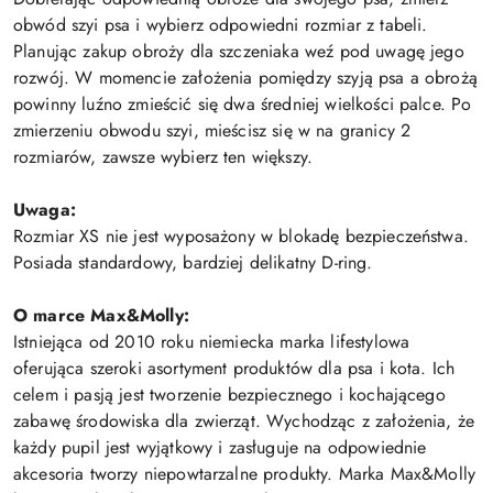
obwód szyi psa i wybierz odpowiedni rozmiar z tabeli.
Planując zakup obroży dla szczeniaka weź pod uwagę jego
rozwój. W momencie założenia pomiędzy szyją psa a obrożą
powinny luźno zmieścić się dwa średniej wielkości palce. Po
zmierzeniu obwodu szyi, mieścisz się w na granicy 2
rozmiarów, zawsze wybierz ten większy.
Uwaga:
Rozmiar XS nie jest wyposażony w blokadę bezpieczeństwa.
Posiada standardowy, bardziej delikatny D-ring.
O marce Max&Molly:
Istniejąca od 2010 roku niemiecka marka lifestylowa
oferująca szeroki asortyment produktów dla psa i kota. Ich
celem i pasją jest tworzenie bezpiecznego i kochającego
zabawę środowiska dla zwierząt. Wychodząc z założenia, że
każdy pupil jest wyjątkowy i zasługuje na odpowiednie
akcesoria tworzy niepowtarzalne produkty. Marka Max&Molly