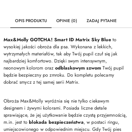
OPIS PRODUKTU
OPINIE (0)
ZADAJ PYTANIE
Max&Molly GOTCHA! Smart ID Matrix Sky Blue
to
wysokiej jakości obroża dla psa. Wykonana z lekkich,
wytrzymałych materiałów, tak aby Twój pupil czuł się jak
najbardziej komfortowo. Dzięki swym intensywnym,
neonowym kolorom oraz
odblaskowym szwom
Twój pupil
będzie bezpieczny po zmroku. Do kompletu polecamy
dobrać smycz z tej samej serii Matrix.
Obroża Max&Molly wyróżnia się nie tylko ciekawym
designem i żywymi kolorami. Posiada liczne detale
sprawiające, że jej użytkowanie będzie czystą przyjemnością,
m.in. jest to
blokada bezpieczeństwa
, w postaci ringu,
umiejscowionego w odpowiednim miejscu. Gdy Twój pies