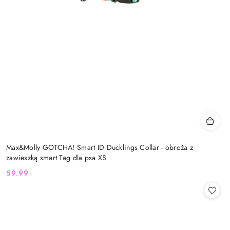
Max&Molly GOTCHA! Smart ID Ducklings Collar - obroża z
zawieszką smart Tag dla psa XS
59.99
Cena: