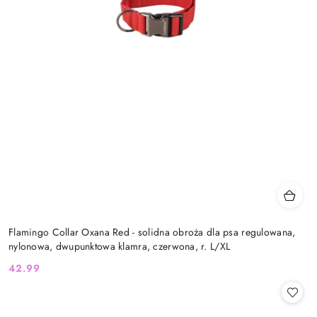
Flamingo Collar Oxana Red - solidna obroża dla psa regulowana,
nylonowa, dwupunktowa klamra, czerwona, r. L/XL
42.99
Cena: