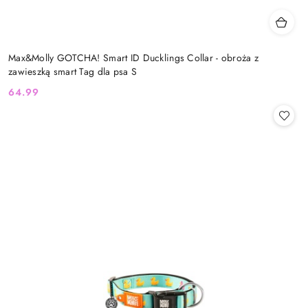
Max&Molly GOTCHA! Smart ID Ducklings Collar - obroża z
zawieszką smart Tag dla psa S
64.99
Cena: