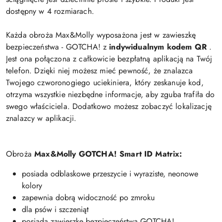
dostępny w 4 rozmiarach.
Każda obroża Max&Molly wyposażona jest w zawieszkę
bezpieczeństwa - GOTCHA! z
indywidualnym kodem QR
.
Jest ona połączona z całkowicie bezpłatną aplikacją na Twój
telefon. Dzięki niej możesz mieć pewność, że znalazca
Twojego czworonogiego uciekiniera, który zeskanuje kod,
otrzyma wszystkie niezbędne informacje, aby zguba trafiła do
swego właściciela. Dodatkowo możesz zobaczyć lokalizację
znalazcy w aplikacji.
Obroża
Max&Molly GOTCHA! Smart ID Matrix:
posiada odblaskowe przeszycie i wyraziste, neonowe
kolory
zapewnia dobrą widoczność po zmroku
dla psów i szczeniąt
posiada zawieszkę bezpieczeństwa GOTCHA!