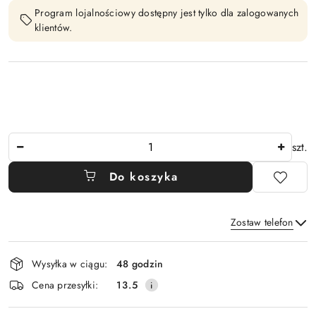
Program lojalnościowy dostępny jest tylko dla zalogowanych
klientów.
Ilość
szt.
Do koszyka
Zostaw telefon
Dostępność
Wysyłka w ciągu:
48 godzin
i
Wyślij
Cena przesyłki:
13.5
dostawa