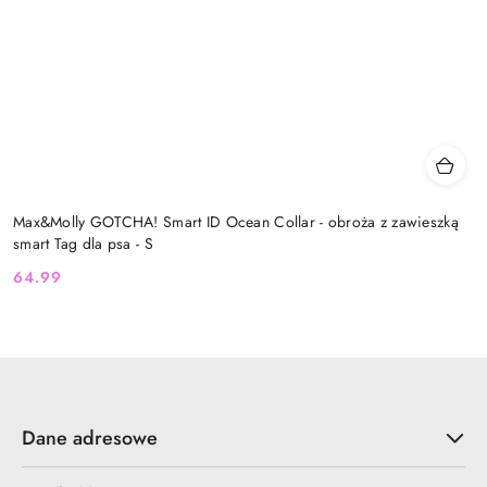
Max&Molly GOTCHA! Smart ID Ocean Collar - obroża z zawieszką
smart Tag dla psa - S
64.99
Cena:
Dane adresowe