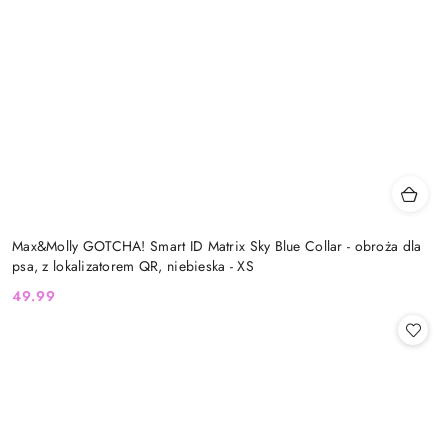
Max&Molly GOTCHA! Smart ID Matrix Sky Blue Collar - obroża dla
psa, z lokalizatorem QR, niebieska - XS
49.99
Cena: