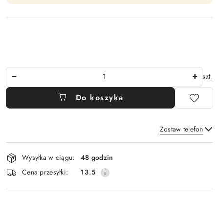
Ilość
szt.
Do koszyka
Zostaw telefon
Dostępność
Wysyłka w ciągu:
48 godzin
i
Wyślij
Cena przesyłki:
13.5
dostawa