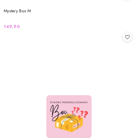
Mystery Box M
149.90
Cena: