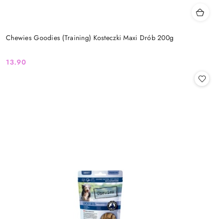
Chewies Goodies (Training) Kosteczki Maxi Drób 200g
13.90
Cena: