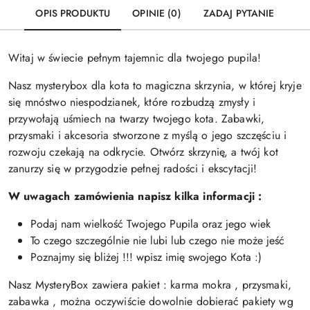
OPIS PRODUKTU
OPINIE (0)
ZADAJ PYTANIE
Witaj w świecie pełnym tajemnic dla twojego pupila!
Nasz mysterybox dla kota to magiczna skrzynia, w której kryje
się mnóstwo niespodzianek, które rozbudzą zmysły i
przywołają uśmiech na twarzy twojego kota. Zabawki,
przysmaki i akcesoria stworzone z myślą o jego szczęściu i
rozwoju czekają na odkrycie. Otwórz skrzynię, a twój kot
zanurzy się w przygodzie pełnej radości i ekscytacji!
W uwagach zamówienia napisz kilka informacji :
Podaj nam wielkość Twojego Pupila oraz jego wiek
To czego szczególnie nie lubi lub czego nie może jeść
Poznajmy się bliżej !!! wpisz imię swojego Kota :)
Nasz MysteryBox zawiera pakiet : karma mokra , przysmaki,
zabawka , można oczywiście dowolnie dobierać pakiety wg