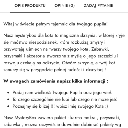
OPIS PRODUKTU
OPINIE (0)
ZADAJ PYTANIE
Witaj w świecie pełnym tajemnic dla twojego pupila!
Nasz mysterybox dla kota to magiczna skrzynia, w której kryje
się mnóstwo niespodzianek, które rozbudzą zmysły i
przywołają uśmiech na twarzy twojego kota. Zabawki,
przysmaki i akcesoria stworzone z myślą o jego szczęściu i
rozwoju czekają na odkrycie. Otwórz skrzynię, a twój kot
zanurzy się w przygodzie pełnej radości i ekscytacji!
W uwagach zamówienia napisz kilka informacji :
Podaj nam wielkość Twojego Pupila oraz jego wiek
To czego szczególnie nie lubi lub czego nie może jeść
Poznajmy się bliżej !!! wpisz imię swojego Kota :)
Nasz MysteryBox zawiera pakiet : karma mokra , przysmaki,
zabawka , można oczywiście dowolnie dobierać pakiety wg