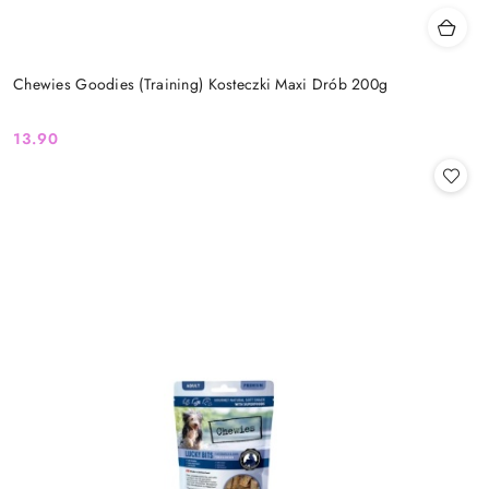
Chewies Goodies (Training) Kosteczki Maxi Drób 200g
13.90
Cena: