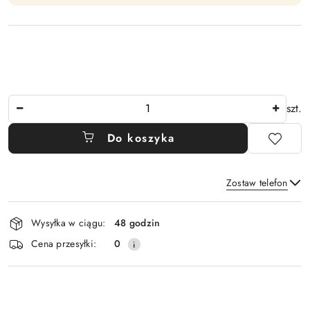
Ilość
szt.
Do koszyka
Zostaw telefon
Dostępność
Wysyłka w ciągu:
48 godzin
i
Wyślij
Cena przesyłki:
0
dostawa