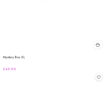
Mystery Box XL
249.90
Cena: