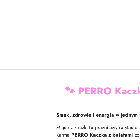
🐾 PERRO Kaczk
Smak, zdrowie i energia w jednym 
Mięso z kaczki to prawdziwy rarytas dl
Karma
PERRO Kaczka z batatami
zos