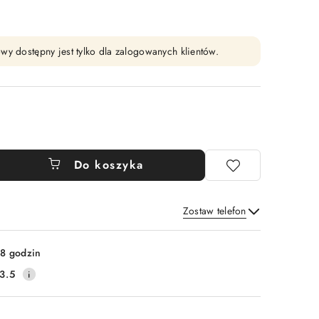
wy dostępny jest tylko dla zalogowanych klientów.
Do koszyka
Zostaw telefon
Wyślij
8 godzin
3.5