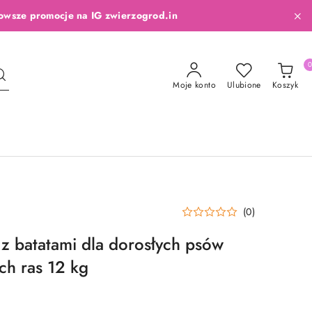
owsze promocje na IG zwierzogrod.in
Moje konto
Ulubione
Koszyk
(0)
 batatami dla dorosłych psów
ch ras 12 kg