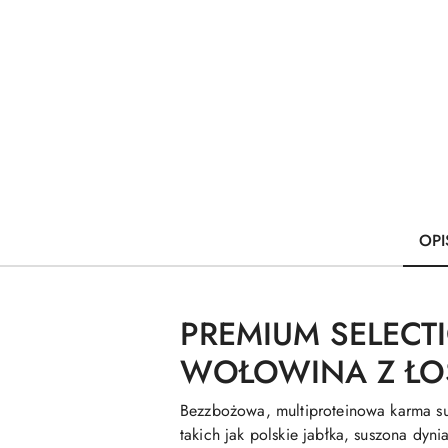
OPI
PREMIUM SELECT
WOŁOWINA Z ŁOS
Bezzbożowa, multiproteinowa karma su
takich jak polskie jabłka, suszona dyn