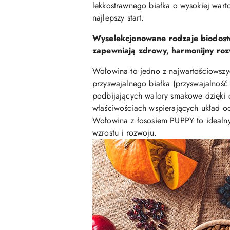
lekkostrawnego białka o wysokiej war
najlepszy start.
Wyselekcjonowane rodzaje biodost
zapewniają zdrowy, harmonijny roz
Wołowina to jedno z najwartościowszy
przyswajalnego białka (przyswajalnoś
podbijających walory smakowe dzięki 
właściwościach wspierających układ 
Wołowina z łososiem PUPPY to idealny
wzrostu i rozwoju.