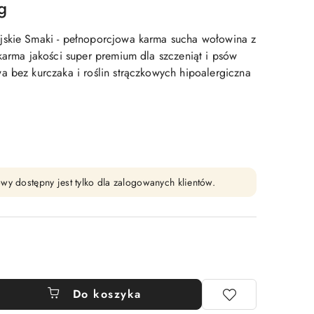
g
jskie Smaki - pełnoporcjowa karma sucha wołowina z
 karma jakości super premium dla szczeniąt i psów
a bez kurczaka i roślin strączkowych hipoalergiczna
wy dostępny jest tylko dla zalogowanych klientów.
Do koszyka