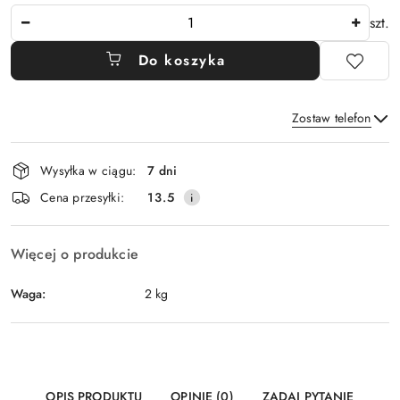
Ilość
szt.
Do koszyka
Zostaw telefon
Dostępność
Wysyłka w ciągu:
7 dni
i
Wyślij
Cena przesyłki:
13.5
dostawa
Więcej o produkcie
Waga:
2 kg
OPIS PRODUKTU
OPINIE (0)
ZADAJ PYTANIE