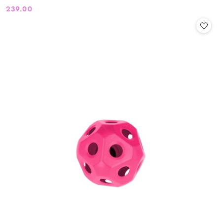
239.00
Cena: