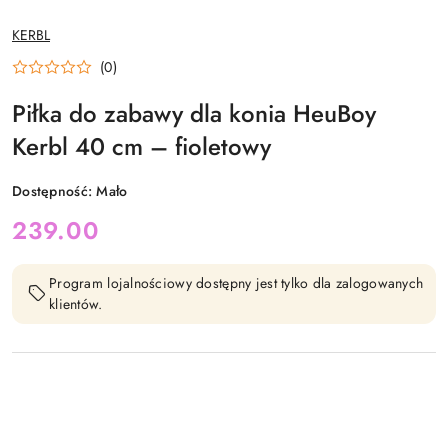
NAZWA
KERBL
PRODUCENTA:
(0)
Piłka do zabawy dla konia HeuBoy
Kerbl 40 cm – fioletowy
Dostępność:
Mało
cena:
239.00
Program lojalnościowy dostępny jest tylko dla zalogowanych
klientów.