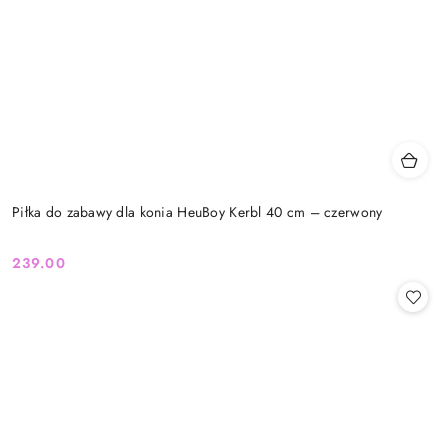
Piłka do zabawy dla konia HeuBoy Kerbl 40 cm – czerwony
239.00
Cena: