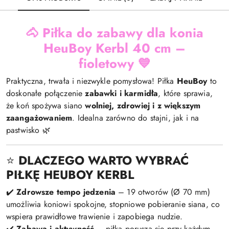
🐴
Piłka do zabawy dla konia
HeuBoy Kerbl 40 cm –
fioletowy
💙
Praktyczna, trwała i niezwykle pomysłowa! Piłka
HeuBoy
to
doskonałe połączenie
zabawki i karmidła
, które sprawia,
że koń spożywa siano
wolniej, zdrowiej i z większym
zaangażowaniem
. Idealna zarówno do stajni, jak i na
pastwisko 🌿
⭐
DLACZEGO WARTO WYBRAĆ
PIŁKĘ HEUBOY KERBL
✔️
Zdrowsze tempo jedzenia
– 19 otworów (Ø 70 mm)
umożliwia koniowi spokojne, stopniowe pobieranie siana, co
wspiera prawidłowe trawienie i zapobiega nudzie.
✔️
Zabawa i aktywność
– piłka porusza się przy każdym