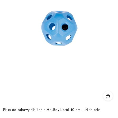
Piłka do zabawy dla konia HeuBoy Kerbl 40 cm – niebieska