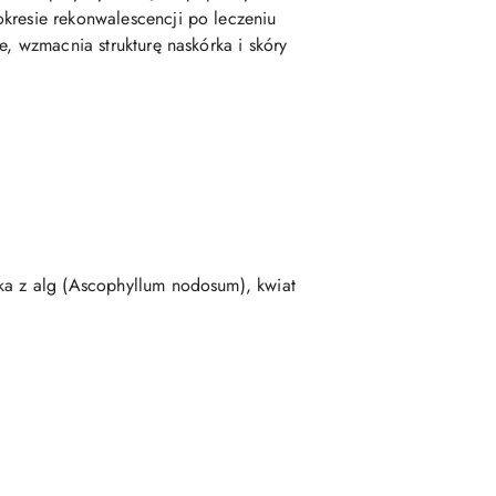
kresie rekonwalescencji po leczeniu
e, wzmacnia strukturę naskórka i skóry
zka z alg (Ascophyllum nodosum), kwiat