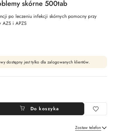
roblemy skórne 500tab
ncji po leczeniu infekcji skórnych pomocny przy
y AZS i APZS
wy dostępny jest tylko dla zalogowanych klientów.
Do koszyka
Zostaw telefon