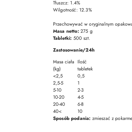
Tłuszcz: 1.4%
Wilgotność: 12.3%
Przechowywać w oryginalnym opakowan
Masa netto:
275 g
Tabletki:
500 szt.
Zastosowanie/24h
Masa ciała
Ilość
(kg)
tabletek
<2,5
0,5
2,5-5
1
5-10
2-3
10-20
4-5
20-40
6-8
40<
10
Sposób podania:
zmieszać z pokarme