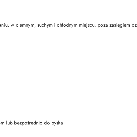
iu, w ciemnym, suchym i chłodnym miejscu, poza zasięgiem dz
m lub bezpośrednio do pyska