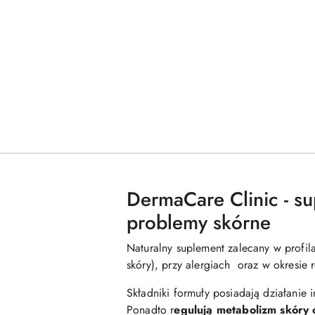
DermaCare Clinic - su
problemy skórne
Naturalny suplement zalecany w profil
skóry), przy alergiach oraz w okresie 
Składniki formuły posiadają działanie
Ponadto r
egulują metabolizm skóry 