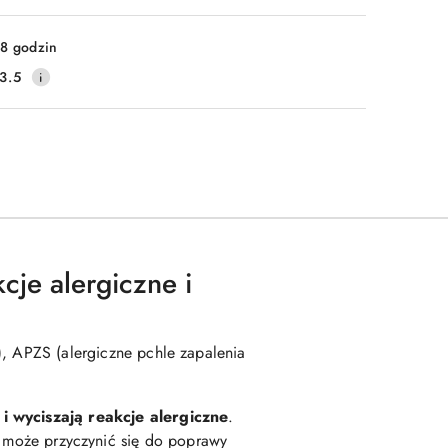
Wyślij
8 godzin
3.5
cje alergiczne i
), APZS (alergiczne pchle zapalenia
i wyciszają reakcje alergiczne
.
e może przyczynić się do poprawy