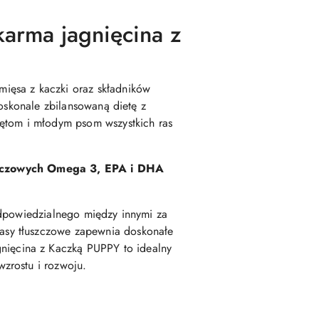
karma jagnięcina z
ięsa z kaczki oraz składników
doskonale zbilansowaną dietę z
iętom i młodym psom wszystkich ras
szczowych Omega 3, EPA i DHA
odpowiedzialnego między innymi za
asy tłuszczowe zapewnia doskonałe
ięcina z Kaczką PUPPY to idealny
wzrostu i rozwoju.