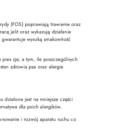
ydy (FOS) poprawiają trawienie oraz
cę jelit oraz wykazują działanie
 gwarantuje wysoką smakowitość
pies zje, a tym, ile poszczególnych
stan zdrowia psa oraz alergie
o dzielone jest na mniejsze części
ernatywa dla psich alergików.
onowanie i rozwój aparatu ruchu co