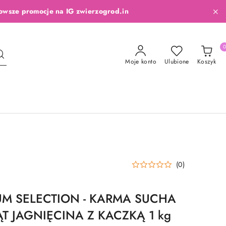
owsze promocje na IG zwierzogrod.in
Moje konto
Ulubione
Koszyk
(0)
UM SELECTION - KARMA SUCHA
T JAGNIĘCINA Z KACZKĄ 1 kg