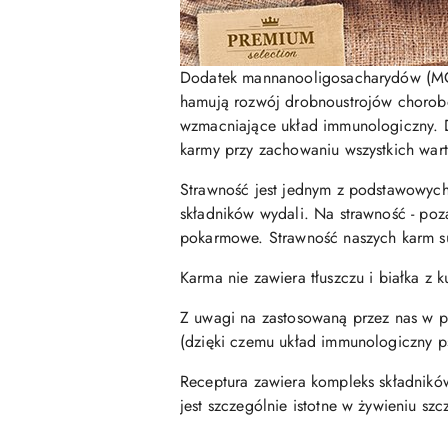
Dodatek mannanooligosacharydów (MOS)
hamują rozwój drobnoustrojów chorobot
wzmacniające układ immunologiczny. 
karmy przy zachowaniu wszystkich wart
Strawność jest jednym z podstawowych 
składników wydali. Na strawność - poz
pokarmowe. Strawność naszych karm s
Karma nie zawiera tłuszczu i białka z 
Z uwagi na zastosowaną przez nas w pro
(dzięki czemu układ immunologiczny psa
Receptura zawiera kompleks składnikó
jest szczególnie istotne w żywieniu sz