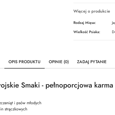
Więcej o produkcie
Rodzaj Mięsa:
J
Wielkość Psiaka:
D
OPIS PRODUKTU
OPINIE (0)
ZADAJ PYTANIE
ojskie Smaki - pełnoporcjowa karma 
zczeniąt i psów młodych
lin strączkowych