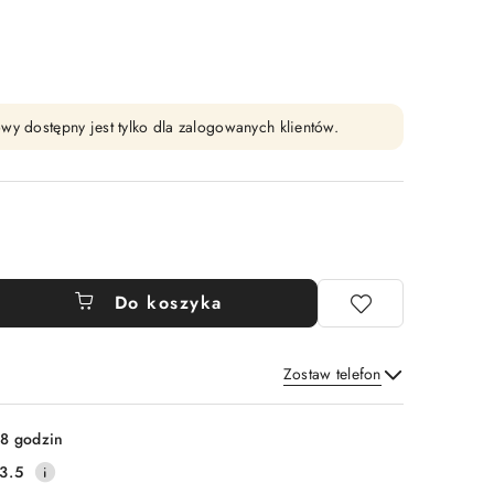
wy dostępny jest tylko dla zalogowanych klientów.
Do koszyka
Zostaw telefon
Wyślij
8 godzin
3.5