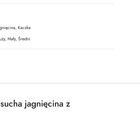
agnięcina, Kaczka
uży, Mały, Średni
sucha jagnięcina z