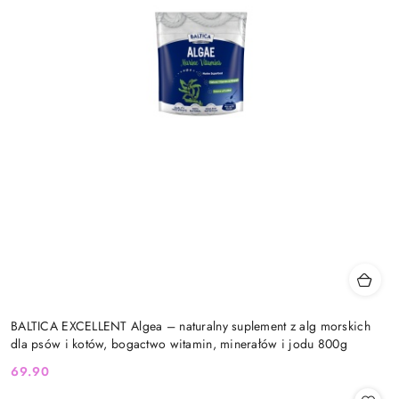
BALTICA EXCELLENT Algea – naturalny suplement z alg morskich
dla psów i kotów, bogactwo witamin, minerałów i jodu 800g
69.90
Cena: