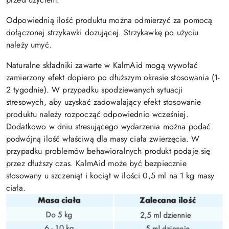
Odpowiednią ilość produktu można odmierzyć za pomocą
dołączonej strzykawki dozującej. Strzykawkę po użyciu
należy umyć.
Naturalne składniki zawarte w KalmAid mogą wywołać
zamierzony efekt dopiero po dłuższym okresie stosowania (1-
2 tygodnie). W przypadku spodziewanych sytuacji
stresowych, aby uzyskać zadowalający efekt stosowanie
produktu należy rozpocząć odpowiednio wcześniej.
Dodatkowo w dniu stresującego wydarzenia można podać
podwójną ilość właściwą dla masy ciała zwierzęcia. W
przypadku problemów behawioralnych produkt podaje się
przez dłuższy czas. KalmAid może być bezpiecznie
stosowany u szczeniąt i kociąt w ilości 0,5 ml na 1 kg masy
ciała.