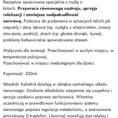
Receptura opracowana specjalnie z myślą o
kotach.
Przywraca równowagę nastroju, sprzyja
relaksacji i zmniejsza nadpobudliwość
nerwową.
Polecany do podawania w sytuacjach takich jak
niepokój i stany lękowe (np. rozłąka z właścicielem, zmiany
otoczenia, podróż), strach (np. głośne dźwięki, burze),
problemy behawioralne spowodowane stresem.
Wyłącznie dla zwierząt. Przechowywać w suchym miejscu, w
temperaturze pokojowej.
Przechowywać w miejscu niedostępnym dla dzieci.
Pojemność: 250ml
Składniki KalmAid działają w obrębie centralnego układu
nerwowego. Działanie składników wzajemnie się uzupełnia i
sprzyja uzyskaniu poprawy zachowania. Witaminy
uczestniczą w prawidłowym funkcjonowaniu systemu
nerwowego poprzez regulację metabolizmu, a zastosowane
aminokwasy (L-tryptofan, L-teanina) wywołują stan relaksu i