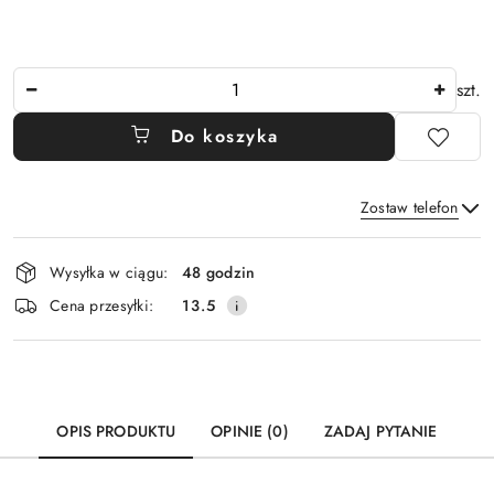
Ilość
szt.
Do koszyka
Zostaw telefon
Dostępność
Wysyłka w ciągu:
48 godzin
i
Wyślij
Cena przesyłki:
13.5
dostawa
OPIS PRODUKTU
OPINIE (0)
ZADAJ PYTANIE