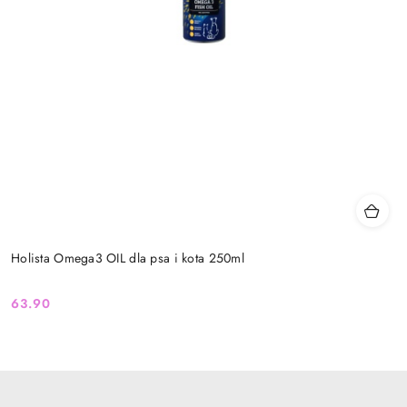
Holista Omega3 OIL dla psa i kota 250ml
63.90
Cena: