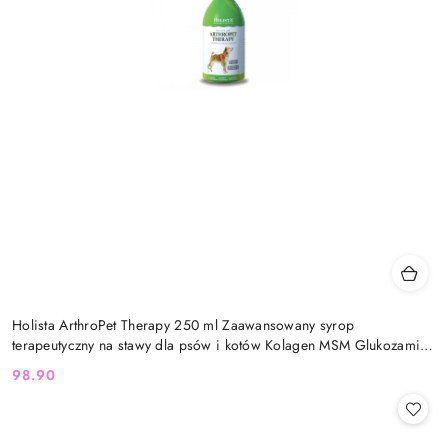
Holista ArthroPet Therapy 250 ml Zaawansowany syrop
terapeutyczny na stawy dla psów i kotów Kolagen MSM Glukozamina
Chondroityna
98.90
Cena: