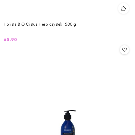
Holista BIO Cistus Herb czystek, 500 g
65.90
Cena: