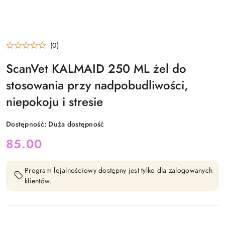
(0)
ScanVet KALMAID 250 ML żel do
stosowania przy nadpobudliwości,
niepokoju i stresie
Dostępność:
Duża dostępność
cena:
85.00
Program lojalnościowy dostępny jest tylko dla zalogowanych
klientów.