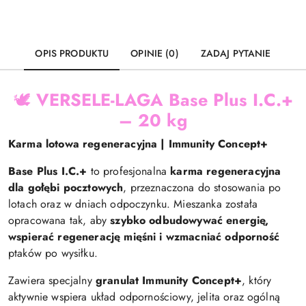
OPIS PRODUKTU
OPINIE (0)
ZADAJ PYTANIE
🕊️
VERSELE-LAGA Base Plus I.C.+
– 20 kg
Karma lotowa regeneracyjna | Immunity Concept+
Base Plus I.C.+
to profesjonalna
karma regeneracyjna
dla gołębi pocztowych
, przeznaczona do stosowania po
lotach oraz w dniach odpoczynku. Mieszanka została
opracowana tak, aby
szybko odbudowywać energię,
wspierać regenerację mięśni i wzmacniać odporność
ptaków po wysiłku.
Zawiera specjalny
granulat Immunity Concept+
, który
aktywnie wspiera układ odpornościowy, jelita oraz ogólną