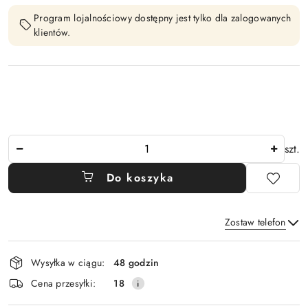
Program lojalnościowy dostępny jest tylko dla zalogowanych
klientów.
Ilość
szt.
Do koszyka
Zostaw telefon
Dostępność
Wysyłka w ciągu:
48 godzin
i
Wyślij
Cena przesyłki:
18
dostawa