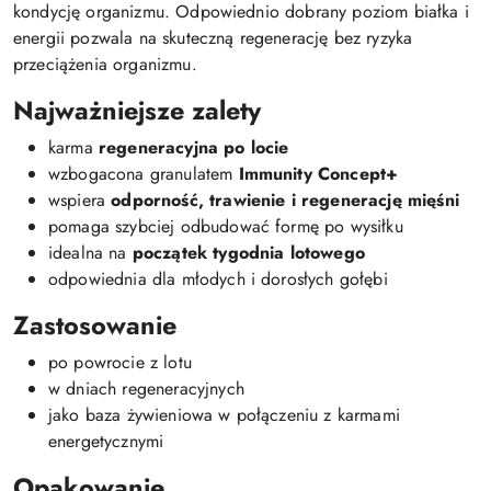
kondycję organizmu. Odpowiednio dobrany poziom białka i
energii pozwala na skuteczną regenerację bez ryzyka
przeciążenia organizmu.
Najważniejsze zalety
karma
regeneracyjna po locie
wzbogacona granulatem
Immunity Concept+
wspiera
odporność, trawienie i regenerację mięśni
pomaga szybciej odbudować formę po wysiłku
idealna na
początek tygodnia lotowego
odpowiednia dla młodych i dorosłych gołębi
Zastosowanie
po powrocie z lotu
w dniach regeneracyjnych
jako baza żywieniowa w połączeniu z karmami
energetycznymi
Opakowanie