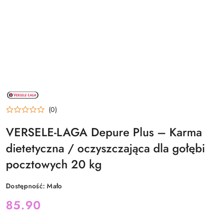
NAZWA
PRODUCENTA:
VERSELELAGA
(0)
VERSELE-LAGA Depure Plus – Karma
dietetyczna / oczyszczająca dla gołębi
pocztowych 20 kg
Dostępność:
Mało
cena:
85.90