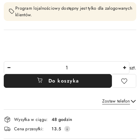
Program lojalnościowy dostępny jest tylko dla zalogowanych
klientów.
Ilość
szt.
Do koszyka
Zostaw telefon
Dostępność
Wysyłka w ciągu:
48 godzin
i
Wyślij
Cena przesyłki:
13.5
dostawa