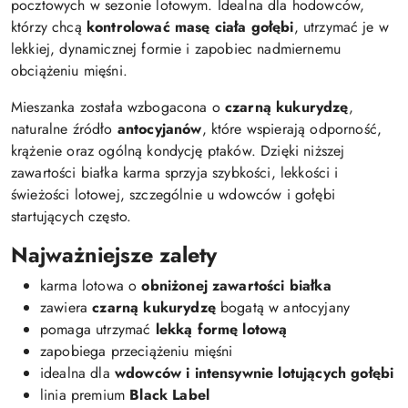
pocztowych w sezonie lotowym. Idealna dla hodowców,
którzy chcą
kontrolować masę ciała gołębi
, utrzymać je w
lekkiej, dynamicznej formie i zapobiec nadmiernemu
obciążeniu mięśni.
Mieszanka została wzbogacona o
czarną kukurydzę
,
naturalne źródło
antocyjanów
, które wspierają odporność,
krążenie oraz ogólną kondycję ptaków. Dzięki niższej
zawartości białka karma sprzyja szybkości, lekkości i
świeżości lotowej, szczególnie u wdowców i gołębi
startujących często.
Najważniejsze zalety
karma lotowa o
obniżonej zawartości białka
zawiera
czarną kukurydzę
bogatą w antocyjany
pomaga utrzymać
lekką formę lotową
zapobiega przeciążeniu mięśni
idealna dla
wdowców i intensywnie lotujących gołębi
linia premium
Black Label