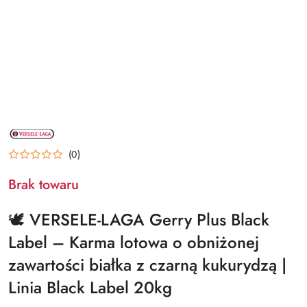
NAZWA
PRODUCENTA:
VERSELELAGA
(0)
Brak towaru
🕊️ VERSELE-LAGA Gerry Plus Black
Label – Karma lotowa o obniżonej
zawartości białka z czarną kukurydzą |
Linia Black Label 20kg