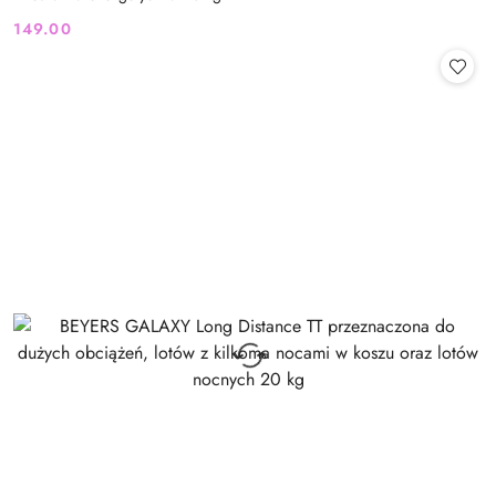
149.00
Cena: