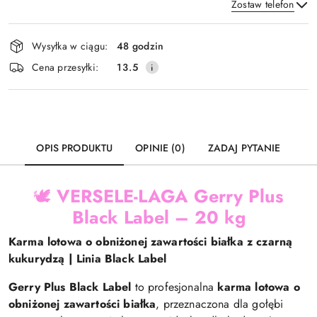
Zostaw telefon
Dostępność
Wysyłka w ciągu:
48 godzin
i
Wyślij
Cena przesyłki:
13.5
dostawa
OPIS PRODUKTU
OPINIE (0)
ZADAJ PYTANIE
🕊️
VERSELE-LAGA Gerry Plus
Black Label – 20 kg
Karma lotowa o obniżonej zawartości białka z czarną
kukurydzą | Linia Black Label
Gerry Plus Black Label
to profesjonalna
karma lotowa o
obniżonej zawartości białka
, przeznaczona dla gołębi