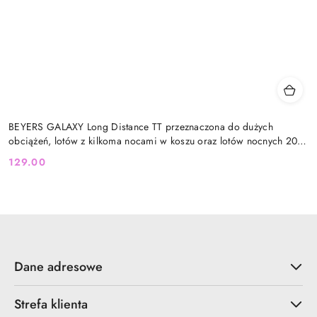
BEYERS GALAXY Long Distance TT przeznaczona do dużych
obciążeń, lotów z kilkoma nocami w koszu oraz lotów nocnych 20
kg
129.00
Cena:
Dane adresowe
Strefa klienta