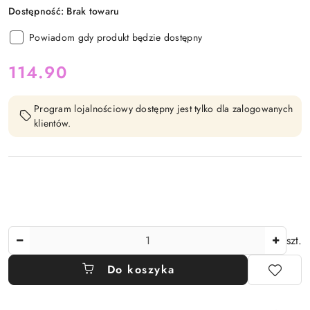
Dostępność:
Brak towaru
Powiadom gdy produkt będzie dostępny
cena:
114.90
Program lojalnościowy dostępny jest tylko dla zalogowanych
klientów.
Ilość
szt.
Do koszyka