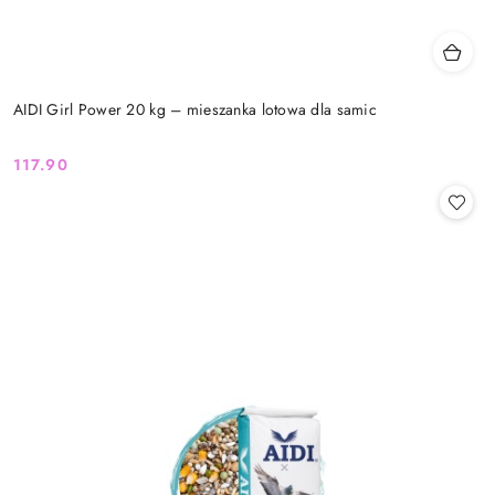
AIDI Girl Power 20 kg – mieszanka lotowa dla samic
117.90
Cena: