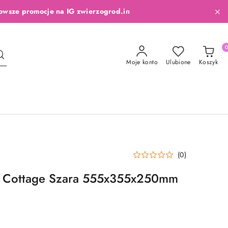
owsze promocje na IG zwierzogrod.in
Moje konto
Ulubione
Koszyk
(0)
 Cottage Szara 555x355x250mm