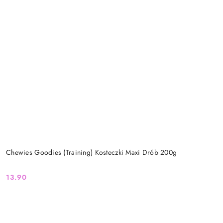
Chewies Goodies (Training) Kosteczki Maxi Drób 200g
13.90
Cena: