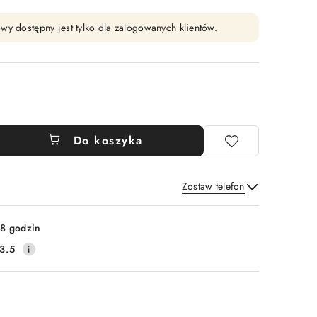
wy dostępny jest tylko dla zalogowanych klientów.
Do koszyka
Zostaw telefon
Wyślij
8 godzin
3.5