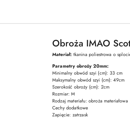
Obroża IMAO Scott
Materiał:
tkanina poliestrowa o sploc
Parametry obroży 20mm:
Minimalny obwód szyi (cm): 33 cm
Maksymalny obwód szyi (cm): 49cm
Szerokość obroży (cm): 2cm
Rozmiar: M
Rodzaj materiału: obroża materiałowa
Cechy dodatkowe
Zapięcie: zatrzask