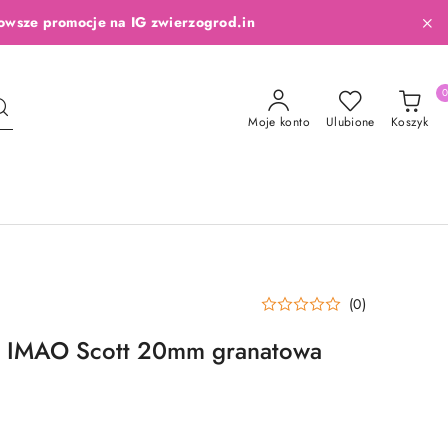
owsze promocje na IG zwierzogrod.in
Moje konto
Ulubione
Koszyk
(0)
 IMAO Scott 20mm granatowa