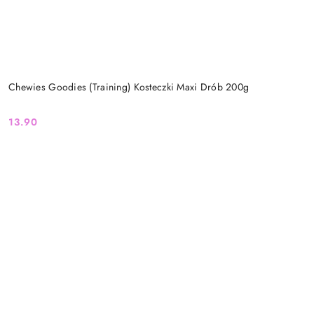
Chewies Goodies (Training) Kosteczki Maxi Drób 200g
13.90
Cena: