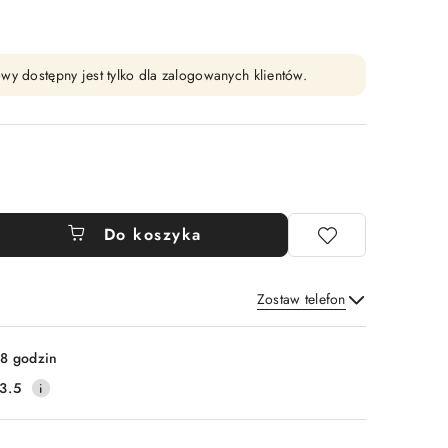
wy dostępny jest tylko dla zalogowanych klientów.
Do koszyka
Zostaw telefon
Wyślij
8 godzin
3.5