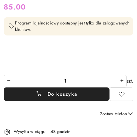
cena:
85.00
Program lojalnościowy dostępny jest tylko dla zalogowanych
klientów.
Ilość
szt.
Do koszyka
Zostaw telefon
Dostępność
Wysyłka w ciągu:
48 godzin
i