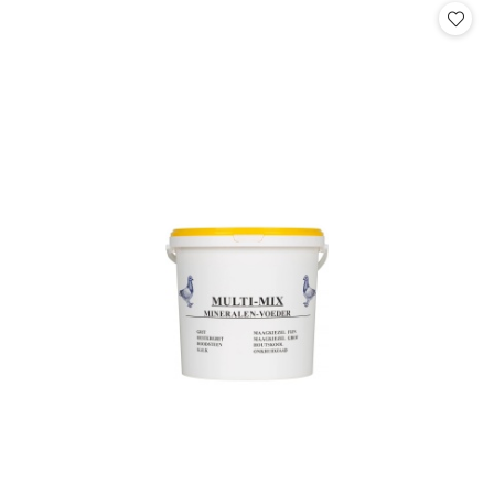
statusie: