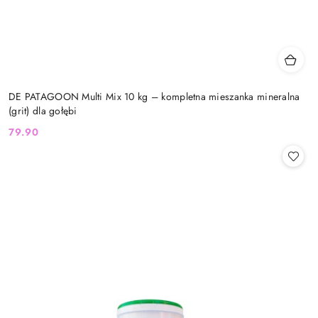
DE PATAGOON Multi Mix 10 kg – kompletna mieszanka mineralna
(grit) dla gołębi
79.90
Cena: