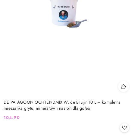
DE PATAGOON OCHTENDMIX W. de Bruijn 10 L – kompletna
mieszanka grytu, minerałów i nasion dla gołębi
104.90
Cena: