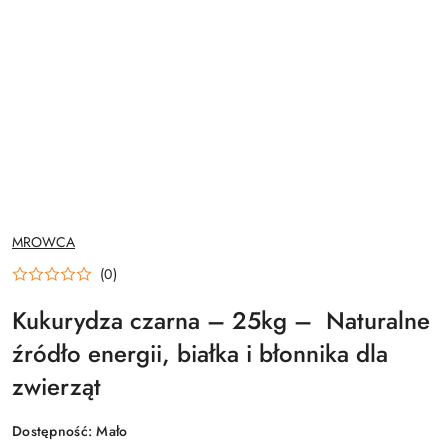
NAZWA
MROWCA
PRODUCENTA:
(0)
Kukurydza czarna – 25kg – Naturalne
źródło energii, białka i błonnika dla
zwierząt
Dostępność:
Mało