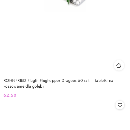
ROHNFRIED Flugfit Flughopper Dragees 60 szt. – tabletki na
koszowanie dla gołębi
62.50
Cena: