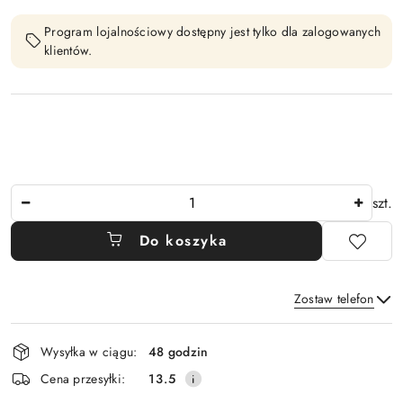
Program lojalnościowy dostępny jest tylko dla zalogowanych
klientów.
Ilość
szt.
Do koszyka
Zostaw telefon
Dostępność
Wysyłka w ciągu:
48 godzin
i
Wyślij
Cena przesyłki:
13.5
dostawa