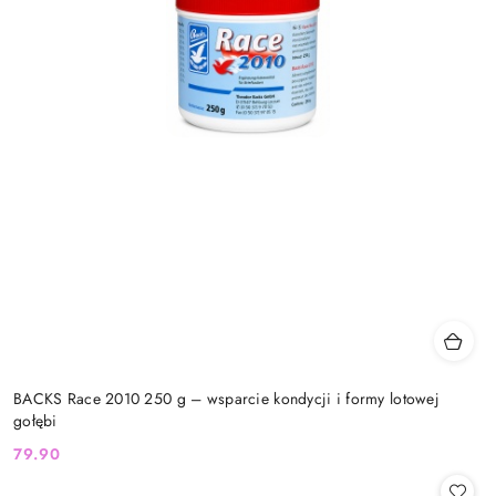
BACKS Race 2010 250 g – wsparcie kondycji i formy lotowej
gołębi
79.90
Cena: