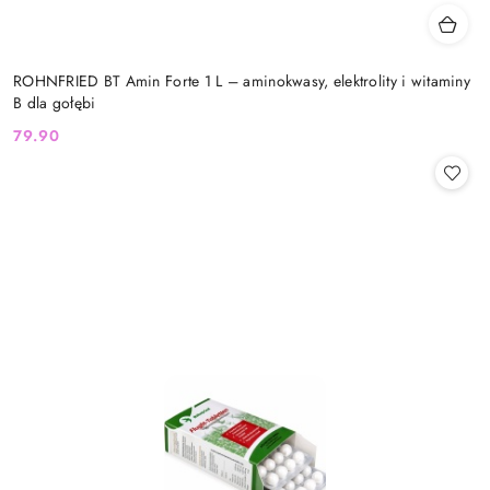
ROHNFRIED BT Amin Forte 1 L – aminokwasy, elektrolity i witaminy
B dla gołębi
79.90
Cena: