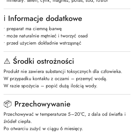
• minerały: selen, cynk, magnez, potas, sód, fosfor
ℹ️ Informacje dodatkowe
• preparat ma ciemną barwę
• może naturalnie mętnieć i tworzyć osad
• przed użyciem dokładnie wstrząsnąć
⚠️ Środki ostrożności
Produkt nie zawiera substancji toksycznych dla człowieka.
W przypadku kontaktu z oczami – przemyć wodą.
W razie spożycia – popić dużą ilością wody.
📦 Przechowywanie
Przechowywać w temperaturze 5–20°C, z dala od światła i
źródeł ciepła.
Po otwarciu zużyć w ciągu 6 miesięcy.