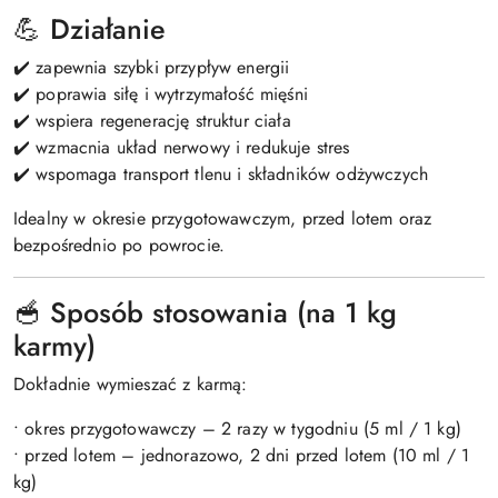
💪 Działanie
✔️ zapewnia szybki przypływ energii
✔️ poprawia siłę i wytrzymałość mięśni
✔️ wspiera regenerację struktur ciała
✔️ wzmacnia układ nerwowy i redukuje stres
✔️ wspomaga transport tlenu i składników odżywczych
Idealny w okresie przygotowawczym, przed lotem oraz
bezpośrednio po powrocie.
🥣 Sposób stosowania (na 1 kg
karmy)
Dokładnie wymieszać z karmą:
• okres przygotowawczy – 2 razy w tygodniu (5 ml / 1 kg)
• przed lotem – jednorazowo, 2 dni przed lotem (10 ml / 1
kg)