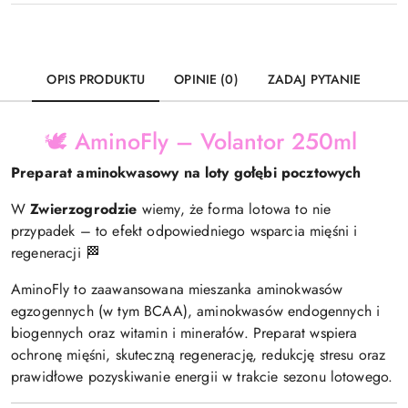
OPIS PRODUKTU
OPINIE (0)
ZADAJ PYTANIE
🕊️ AminoFly – Volantor 250ml
Preparat aminokwasowy na loty gołębi pocztowych
W
Zwierzogrodzie
wiemy, że forma lotowa to nie
przypadek – to efekt odpowiedniego wsparcia mięśni i
regeneracji 🏁
AminoFly to zaawansowana mieszanka aminokwasów
egzogennych (w tym BCAA), aminokwasów endogennych i
biogennych oraz witamin i minerałów. Preparat wspiera
ochronę mięśni, skuteczną regenerację, redukcję stresu oraz
prawidłowe pozyskiwanie energii w trakcie sezonu lotowego.