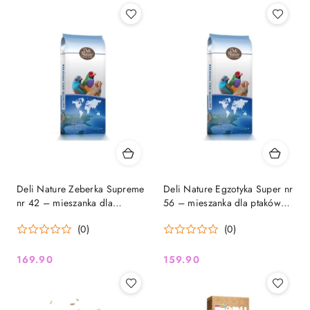
Deli Nature Zeberka Supreme
Deli Nature Egzotyka Super nr
nr 42 – mieszanka dla
56 – mieszanka dla ptaków
zeberek wystawowych 20kg
egzotycznych 20kg
(0)
(0)
169.90
159.90
Cena:
Cena: