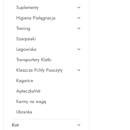
Suplementy
Higiena Pielęgnacja
Trening
Szarpsiaki
Legowiska
Transportery Klatki
Kleszcze Pchły Pasożyty
Kagańce
ApteczkaVet
Karmy na wagę
Ubranka
Kot