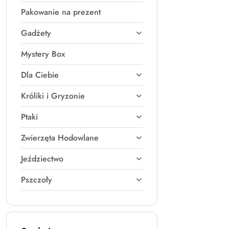
Pakowanie na prezent
Gadżety
Mystery Box
Dla Ciebie
Króliki i Gryzonie
Ptaki
Zwierzęta Hodowlane
Jeździectwo
Pszczoły