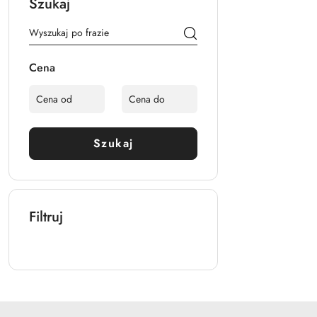
Szukaj
Cena
Szukaj
Filtruj