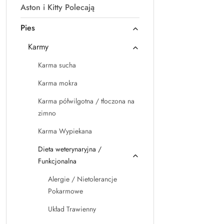
Aston i Kitty Polecają
Pies
Karmy
Karma sucha
Karma mokra
Karma półwilgotna / tłoczona na
zimno
Karma Wypiekana
Dieta weterynaryjna /
Funkcjonalna
Alergie / Nietolerancje
Pokarmowe
Układ Trawienny